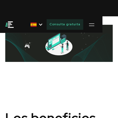
Consulta gratuita
Los beneficios