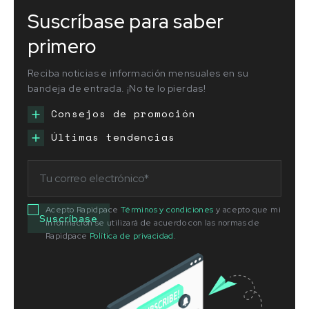
Suscríbase para saber
primero
Reciba noticias e información mensuales en su
bandeja de entrada. ¡No te lo pierdas!
Consejos de promoción
Últimas tendencias
Acepto Rapidpace
Términos y condiciones
y acepto que mi
información se utilizará de acuerdo con las normas de
Rapidpace
Política de privacidad
.