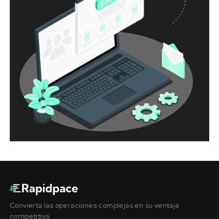
Convierta las operaciones complejas en su ventaja
competitiva.