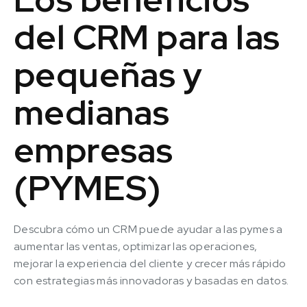
del CRM para las
pequeñas y
medianas
empresas
(PYMES)
Descubra cómo un CRM puede ayudar a las pymes a
aumentar las ventas, optimizar las operaciones,
mejorar la experiencia del cliente y crecer más rápido
con estrategias más innovadoras y basadas en datos.