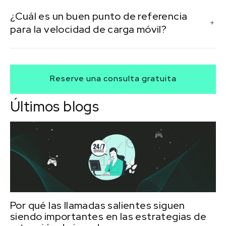
Integre el chat en tiempo real, las tablas de
¿Cuál es un buen punto de referencia
clasificación y las funciones sociales a través de API
para la velocidad de carga móvil?
de terceros o soluciones de casino en vivo.
Apunte a que duren menos de 2,5 segundos: un
rendimiento lento reduce drásticamente la
Reserve una consulta gratuita
interacción en los dispositivos móviles.
Últimos blogs
Por qué las llamadas salientes siguen
siendo importantes en las estrategias de