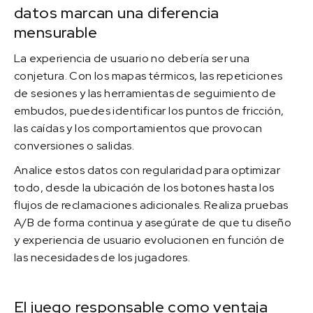
datos marcan una diferencia
mensurable
La experiencia de usuario no debería ser una
conjetura. Con los mapas térmicos, las repeticiones
de sesiones y las herramientas de seguimiento de
embudos, puedes identificar los puntos de fricción,
las caídas y los comportamientos que provocan
conversiones o salidas.
Analice estos datos con regularidad para optimizar
todo, desde la ubicación de los botones hasta los
flujos de reclamaciones adicionales. Realiza pruebas
A/B de forma continua y asegúrate de que tu diseño
y experiencia de usuario evolucionen en función de
las necesidades de los jugadores.
El juego responsable como ventaja