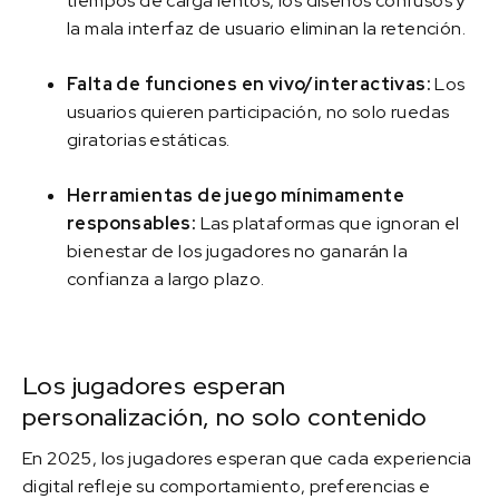
tiempos de carga lentos, los diseños confusos y
la mala interfaz de usuario eliminan la retención.
Falta de funciones en vivo/interactivas:
Los
usuarios quieren participación, no solo ruedas
giratorias estáticas.
Herramientas de juego mínimamente
responsables:
Las plataformas que ignoran el
bienestar de los jugadores no ganarán la
confianza a largo plazo.
Los jugadores esperan
personalización, no solo contenido
En 2025, los jugadores esperan que cada experiencia
digital refleje su comportamiento, preferencias e