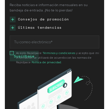
Reciba noticias e información mensuales en su
bandeja de entrada. ¡No te lo pierdas!
Consejos de promoción
Últimas tendencias
Acepto Rapidpace
Términos y condiciones
y acepto que mi
información se utilizará de acuerdo con las normas de
Rapidpace
Política de privacidad
.