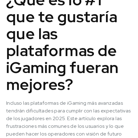
que te gustaría
que las
plataformas de
iGaming fueran
mejores?
Incluso las plataformas de iGaming más avanzadas
tendrán dificultades para cumplir con las expectativas
de los jugadores en 2025. Este artículo explora las
frustraciones más comunes de los usuarios y lo que
pueden hacer los operadores con visión de futuro