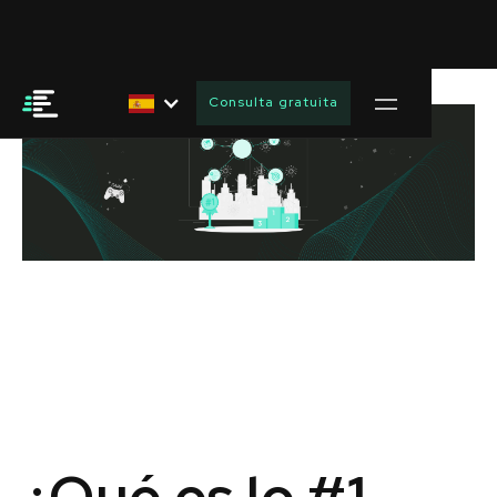
Consulta gratuita
¿Qué es lo #1