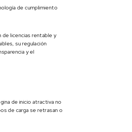
nología de cumplimiento
de licencias rentable y
ibles, su regulación
nsparencia y el
ina de inicio atractiva no
pos de carga se retrasan o