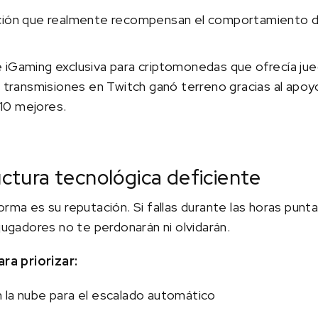
ción que realmente recompensan el comportamiento de
 iGaming exclusiva para criptomonedas que ofrecía j
e transmisiones en Twitch ganó terreno gracias al apoyo
 10 mejores.
ructura tecnológica deficiente
orma es su reputación. Si fallas durante las horas punt
 jugadores no te perdonarán ni olvidarán.
a priorizar:
 la nube para el escalado automático