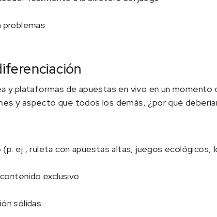
in problemas
diferenciación
nea y plataformas de apuestas en vivo en un momento d
nes y aspecto que todos los demás, ¿por qué deberían
(p. ej., ruleta con apuestas altas, juegos ecológicos
contenido exclusivo
ión sólidas