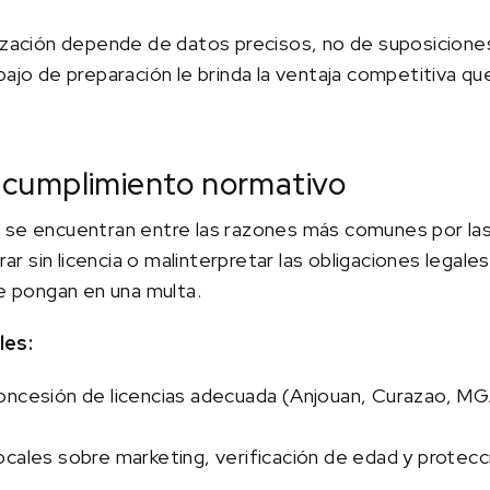
ización depende de datos precisos, no de suposiciones
bajo de preparación le brinda la ventaja competitiva qu
el cumplimiento normativo
 se encuentran entre las razones más comunes por la
 sin licencia o malinterpretar las obligaciones legal
te pongan en una multa.
les:
e concesión de licencias adecuada (Anjouan, Curazao, MG
ocales sobre marketing, verificación de edad y protec