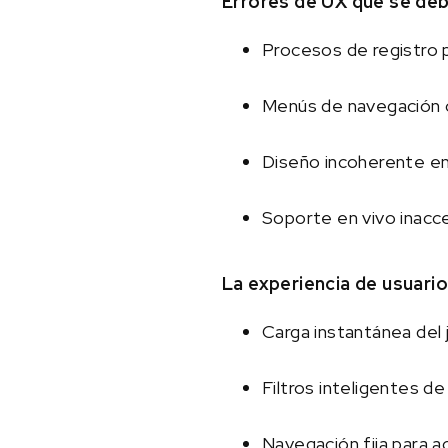
Errores de UX que se deb
Procesos de registro 
Menús de navegación
Diseño incoherente en
Soporte en vivo inacc
La experiencia de usuario 
Carga instantánea del
Filtros inteligentes d
Navegación fija para ac