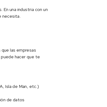
. En una industria con un
e necesita.
s que las empresas
es puede hacer que te
A, Isla de Man, etc.)
ción de datos