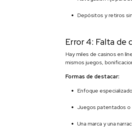
Depósitos y retiros s
Error 4: Falta de 
Hay miles de casinos en lí
mismos juegos, bonificacio
Formas de destacar:
Enfoque especializado 
Juegos patentados o 
Una marca y una narrac