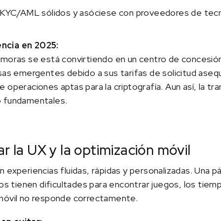
o KYC/AML sólidos y asóciese con proveedores de tec
ncia en 2025:
omoras se está convirtiendo en un centro de concesión 
sas emergentes debido a sus tarifas de solicitud asequ
operaciones aptas para la criptografía. Aun así, la tra
o fundamentales.
r la UX y la optimización móvil
 experiencias fluidas, rápidas y personalizadas. Una pág
ios tienen dificultades para encontrar juegos, los tiem
 móvil no responde correctamente.