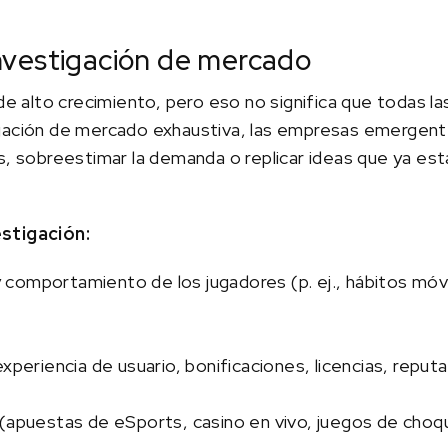
 investigación de mercado
 de alto crecimiento, pero eso no significa que todas l
gación de mercado exhaustiva, las empresas emergente
s, sobreestimar la demanda o replicar ideas que ya est
stigación:
comportamiento de los jugadores (p. ej., hábitos móv
xperiencia de usuario, bonificaciones, licencias, reput
 (apuestas de eSports, casino en vivo, juegos de cho