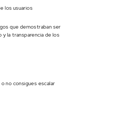
 los usuarios
uegos que demostraban ser
 y la transparencia de los
a o no consigues escalar