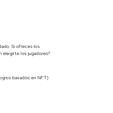
ado. Si ofreces los
 elegirte los jugadores?
, logros basados en NFT)