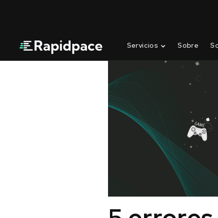
Servicios
Sobre
S
5 errores