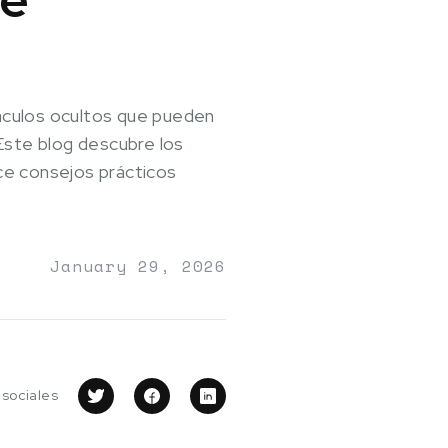
áculos ocultos que pueden
Este blog descubre los
e consejos prácticos
January 29, 2026
 sociales