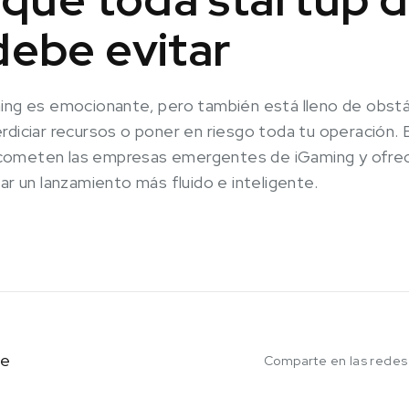
debe evitar
ming es emocionante, pero también está lleno de obst
rdiciar recursos o poner en riesgo toda tu operación. 
cometen las empresas emergentes de iGaming y ofrec
ar un lanzamiento más fluido e inteligente.
ce
Comparte en las redes