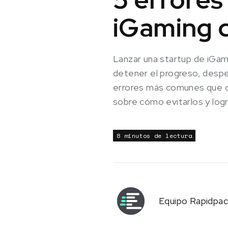
iGaming 
Lanzar una startup de iGa
detener el progreso, despe
errores más comunes que 
sobre cómo evitarlos y logr
8 minutos de lectura
Equipo Rapidpa