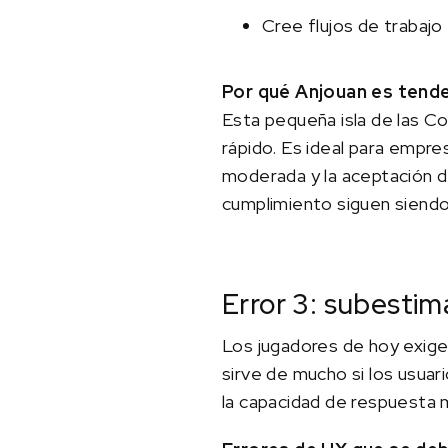
Cree flujos de trabaj
Por qué Anjouan es tende
Esta pequeña isla de las C
rápido. Es ideal para empre
moderada y la aceptación de 
cumplimiento siguen siend
Error 3: subestima
Los jugadores de hoy exigen
sirve de mucho si los usuar
la capacidad de respuesta