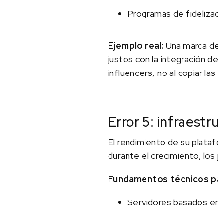
Programas de fideliza
Ejemplo real:
Una marca de
justos con la integración d
influencers, no al copiar las
Error 5: infraest
El rendimiento de su plataf
durante el crecimiento, los
Fundamentos técnicos par
Servidores basados en