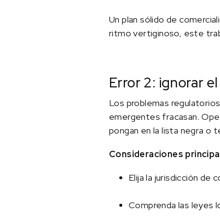
Un plan sólido de comercial
ritmo vertiginoso, este tra
Error 2: ignorar 
Los problemas regulatorios
emergentes fracasan. Operar
pongan en la lista negra o 
Consideraciones principa
Elija la jurisdicción d
Comprenda las leyes l