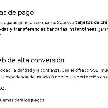
las de pago
y seguras generan confianza. Soporte
tarjetas de cr
das y transferencias bancarias instantáneas
garan
C.
web de alta conversión
dad, la claridad y la confianza. Usa el cifrado SSL, mu
 la experiencia de usuario funcione a la perfección en 
EO
:
uemas para los juegos