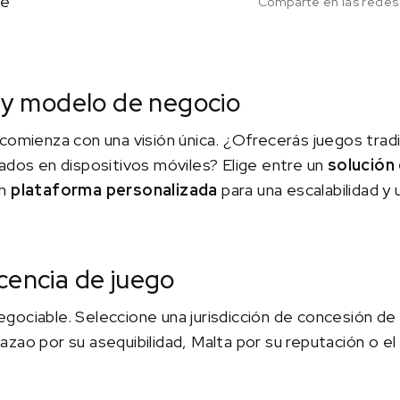
ce
Comparte en las redes
o y modelo de negocio
comienza con una visión única. ¿Ofrecerás juegos trad
ados en dispositivos móviles? Elige entre un
solución
un
plataforma personalizada
para una escalabilidad y u
cencia de juego
gociable. Seleccione una jurisdicción de concesión de 
zao por su asequibilidad, Malta por su reputación o e