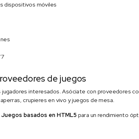
os dispositivos móviles
ones
/7
proveedores de juegos
s jugadores interesados. Asóciate con proveedores c
gaperras, crupieres en vivo y juegos de mesa.
o
Juegos basados en HTML5
para un rendimiento ópt