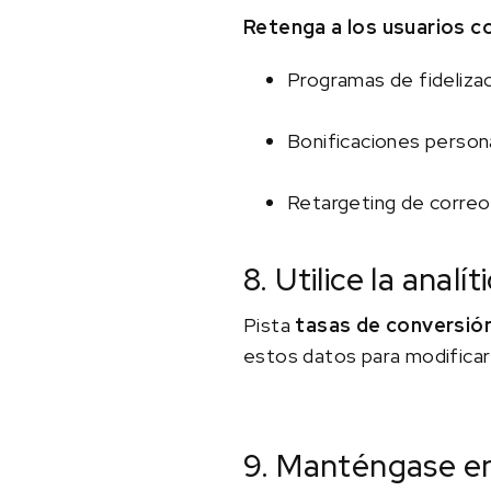
Retenga a los usuarios c
Programas de fideliza
Bonificaciones person
Retargeting de correo
8. Utilice la anal
Pista
tasas de conversión
estos datos para modificar 
9. Manténgase en