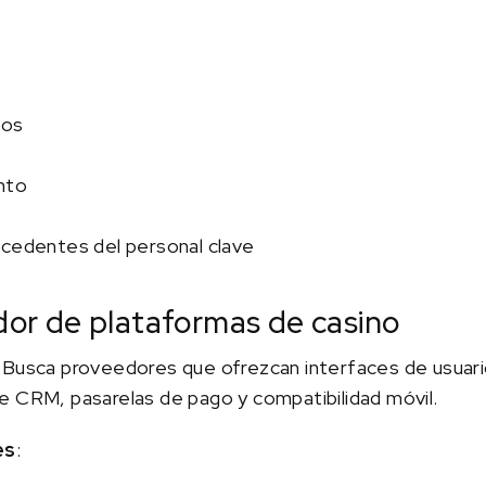
dos
nto
ecedentes del personal clave
edor de plataformas de casino
 Busca proveedores que ofrezcan interfaces de usuari
e CRM, pasarelas de pago y compatibilidad móvil.
es
: