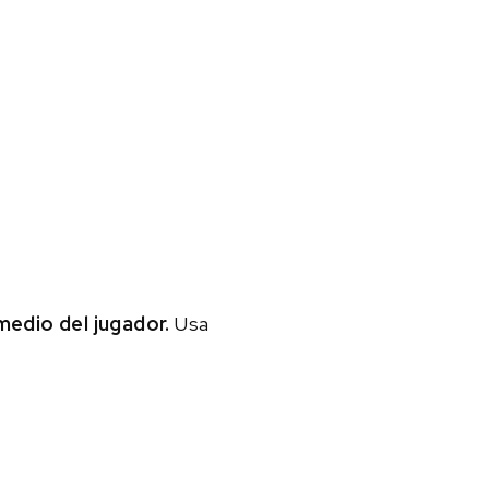
medio del jugador.
Usa