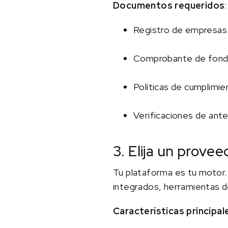
Documentos requeridos
:
Registro de empresas
Comprobante de fon
Políticas de cumplimie
Verificaciones de ant
3. Elija un prove
Tu plataforma es tu motor.
integrados, herramientas d
Características principal