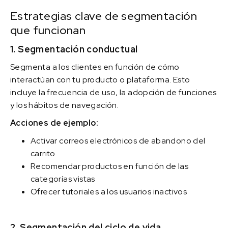
Estrategias clave de segmentación
que funcionan
1. Segmentación conductual
Segmenta a los clientes en función de cómo
interactúan con tu producto o plataforma. Esto
incluye la frecuencia de uso, la adopción de funciones
y los hábitos de navegación.
Acciones de ejemplo:
Activar correos electrónicos de abandono del
carrito
Recomendar productos en función de las
categorías vistas
Ofrecer tutoriales a los usuarios inactivos
2. Segmentación del ciclo de vida