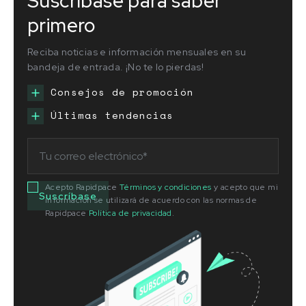
Suscríbase para saber
primero
Reciba noticias e información mensuales en su
bandeja de entrada. ¡No te lo pierdas!
Consejos de promoción
Últimas tendencias
Acepto Rapidpace
Términos y condiciones
y acepto que mi
información se utilizará de acuerdo con las normas de
Rapidpace
Política de privacidad
.