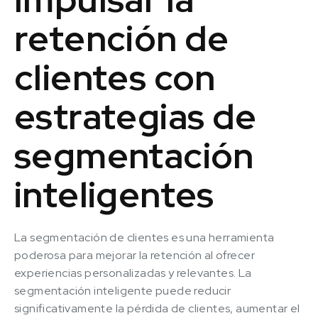
retención de
clientes con
estrategias de
segmentación
inteligentes
La segmentación de clientes es una herramienta
poderosa para mejorar la retención al ofrecer
experiencias personalizadas y relevantes. La
segmentación inteligente puede reducir
significativamente la pérdida de clientes, aumentar el