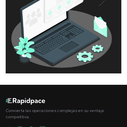
Convierta las operaciones complejas en su ventaja
competitiva.