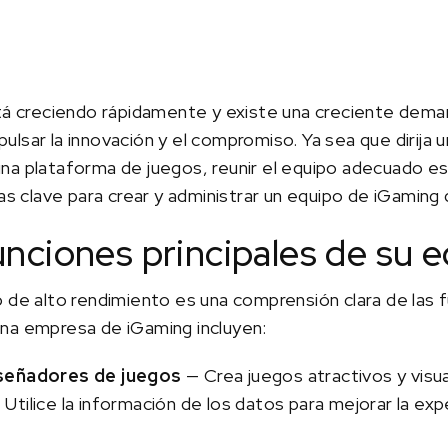
stá creciendo rápidamente y existe una creciente dema
lsar la innovación y el compromiso. Ya sea que dirija un
a plataforma de juegos, reunir el equipo adecuado es c
ias clave para crear y administrar un equipo de iGaming 
funciones principales de su 
 de alto rendimiento es una comprensión clara de las 
na empresa de iGaming incluyen:
iseñadores de juegos
— Crea juegos atractivos y visu
Utilice la información de los datos para mejorar la exp