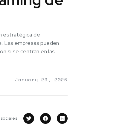
n estratégica de
lida. Las empresas pueden
ón si se centran en las
January 29, 2026
 sociales