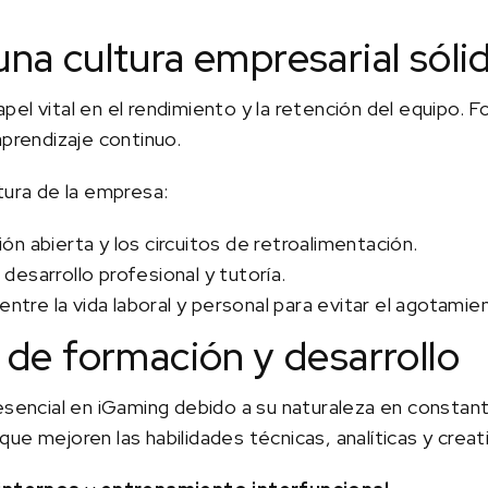
una cultura empresarial sóli
pel vital en el rendimiento y la retención del equipo.
aprendizaje continuo.
tura de la empresa:
n abierta y los circuitos de retroalimentación.
esarrollo profesional y tutoría.
entre la vida laboral y personal para evitar el agotamien
s de formación y desarrollo
esencial en iGaming debido a su naturaleza en constant
ue mejoren las habilidades técnicas, analíticas y creat