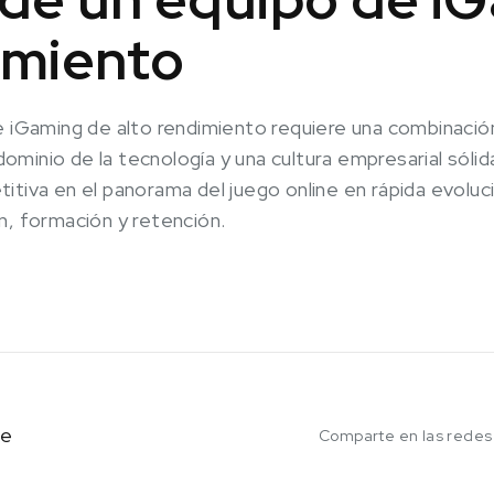
imiento
e iGaming de alto rendimiento requiere una combinació
, dominio de la tecnología y una cultura empresarial só
tiva en el panorama del juego online en rápida evoluci
n, formación y retención.
ce
Comparte en las redes