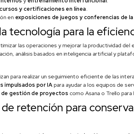
 internos
y
entrenamiento interfuncional
.
cursos y certificaciones en línea
.
ión en
exposiciones de juegos y conferencias de la 
a tecnología para la eficien
optimizar las operaciones y mejorar la productividad de
ión, análisis basados en inteligencia artificial y plata
lizan para realizar un seguimiento eficiente de las inter
s impulsados por IA
para ayudar a los equipos de servi
 de gestión de proyectos
como Asana o Trello para l
s de retención para conserva