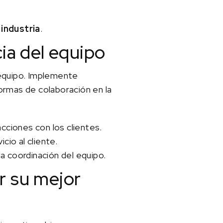
industria
.
cia del equipo
l equipo. Implemente
formas de colaboración en la
acciones con los clientes.
cio al cliente.
a coordinación del equipo.
r su mejor