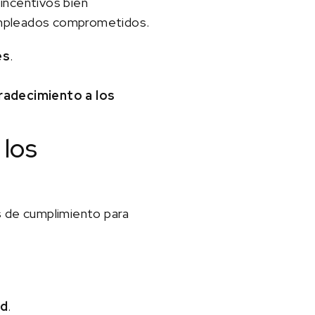
incentivos bien
 empleados comprometidos.
es
.
adecimiento a los
 los
s de cumplimiento para
ad
.