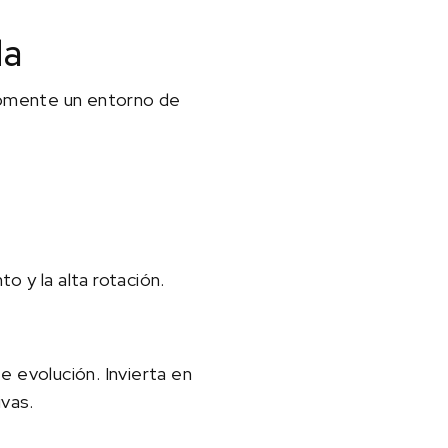
da
 Fomente un entorno de
to y la alta rotación.
e evolución. Invierta en
ivas.