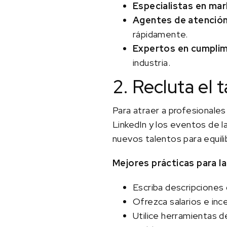
Especialistas en mar
Agentes de atención 
rápidamente.
Expertos en cumpli
industria.
2. Recluta el
Para atraer a profesionale
LinkedIn y los eventos de 
nuevos talentos para equilib
Mejores prácticas para la
Escriba descripciones 
Ofrezca salarios e inc
Utilice herramientas d