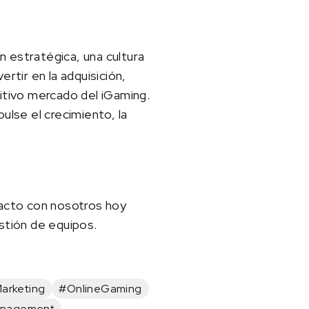
n estratégica, una cultura
rtir en la adquisición,
itivo mercado del iGaming.
lse el crecimiento, la
acto con nosotros hoy
stión de equipos.
arketing
#OnlineGaming
nagement