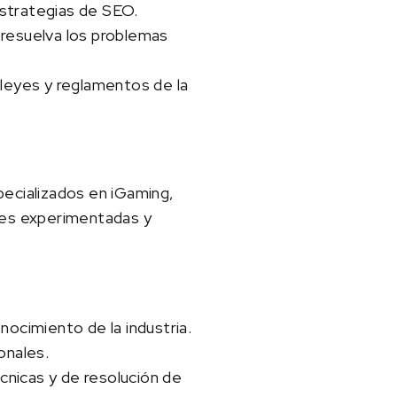
estrategias de SEO.
 resuelva los problemas
 leyes y reglamentos de la
pecializados en iGaming,
ones experimentadas y
nocimiento de la industria.
onales.
écnicas y de resolución de