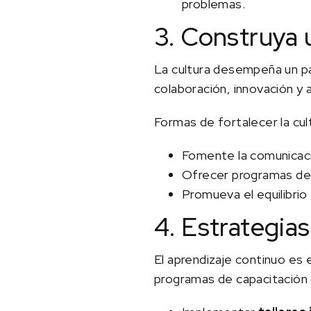
problemas.
3. Construya 
La cultura desempeña un pa
colaboración, innovación y 
Formas de fortalecer la cul
Fomente la comunicació
Ofrecer programas de d
Promueva el equilibrio 
4. Estrategia
El aprendizaje continuo es 
programas de capacitación q