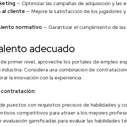
keting
— Optimizar las campañas de adquisición y las 
al cliente
— Mejore la satisfacción de los jugadores y
miento normativo
— Garantizar el cumplimiento de las
 talento adecuado
s de primer nivel, aproveche los portales de empleo es
la industria. Considera una combinación de contrataci
rar la innovación con la experiencia.
 contratación:
de puestos con requisitos precisos de habilidades y co
entivos competitivos para atraer a los mejores profesi
e evaluación gamificadas para evaluar las habilidades t