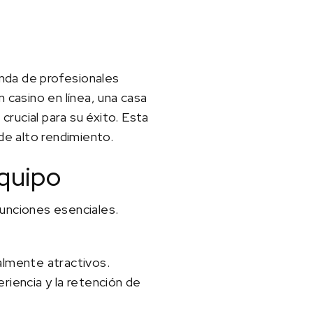
nda de profesionales
 casino en línea, una casa
rucial para su éxito. Esta
de alto rendimiento.
equipo
funciones esenciales.
almente atractivos.
eriencia y la retención de