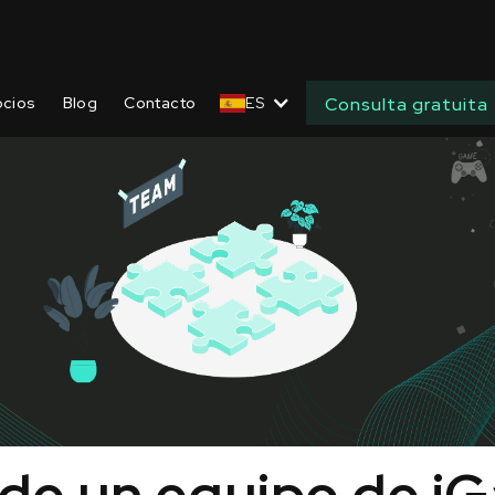
ocios
Blog
Contacto
ES
Consulta gratuita
 de un equipo de i