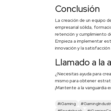
Conclusión
La creación de un equipo de
empresarial sólida, formació
retención y cumplimiento d
Empieza a implementar esta
innovación y la satisfacción 
Llamado a la 
¿Necesitas ayuda para cre
mismo para obtener estrate
¡Mantente a la vanguardia en
#iGaming
#GamingIndust
#Sportsbook
#iGamingCo