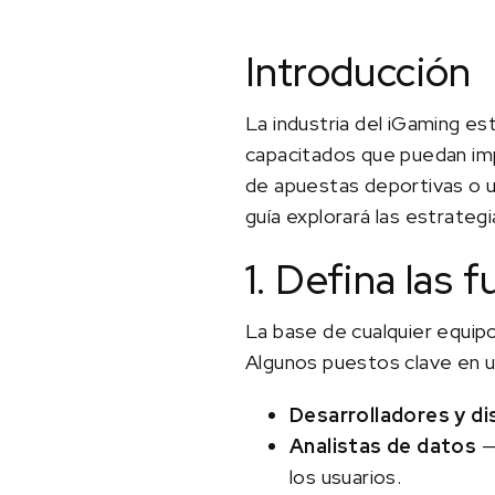
Introducción
La industria del iGaming e
capacitados que puedan impu
de apuestas deportivas o un
guía explorará las estrateg
1. Defina las 
La base de cualquier equipo
Algunos puestos clave en u
Desarrolladores y d
Analistas de datos
— 
los usuarios.