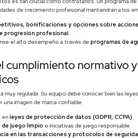
ntos es tan crucial como contratarlos. Un programa de 
nidades de crecimiento profesional mantendrán a los
etitivos, bonificaciones y opciones sobre accion
de progresión profesional
.
se el alto desempeño a través de
programas de agr
 el cumplimiento normativo y
icos
stá muy regulada. Su equipo debe conocer bien las leye
r una imagen de marca confiable.
l en
leyes de protección de datos (GDPR, CCPA)
.
s de juego limpio
e iniciativas de juego responsable.
cia en las transacciones y protocolos de segurid