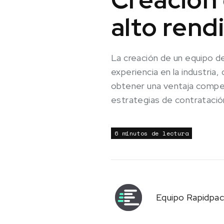
alto rend
La creación de un equipo d
experiencia en la industria
obtener una ventaja competi
estrategias de contratació
6 minutos de lectura
Equipo Rapidpa