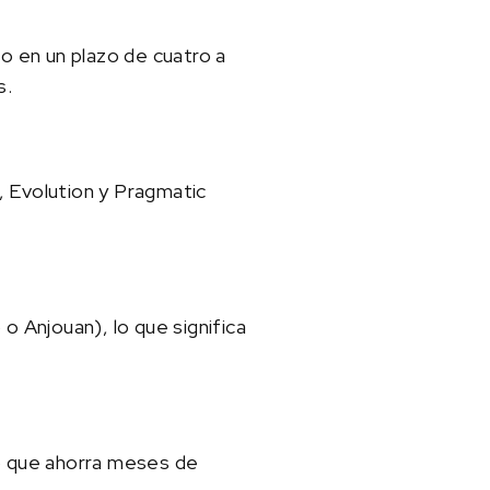
 en un plazo de cuatro a
s.
, Evolution y Pragmatic
o Anjouan), lo que significa
lo que ahorra meses de