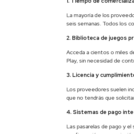
1. Tiempo de comercializ
La mayoría de los proveedo
seis semanas. Todos los co
2. Biblioteca de juegos 
Acceda a cientos o miles d
Play, sin necesidad de con
3. Licencia y cumplimient
Los proveedores suelen incl
que no tendrás que solicita
4. Sistemas de pago int
Las pasarelas de pago y el