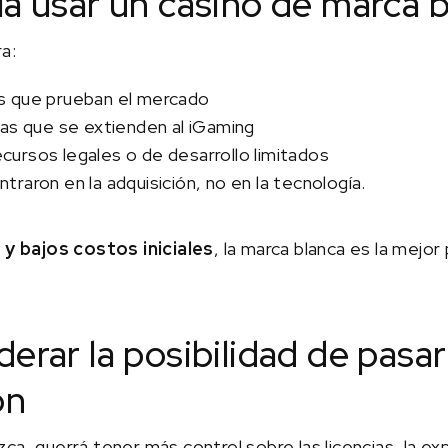
a usar un casino de marca 
a:
s que prueban el mercado
cas que se extienden al iGaming
ursos legales o de desarrollo limitados
raron en la adquisición, no en la tecnología.
 y bajos costos iniciales
, la marca blanca es la mejo
rar la posibilidad de pasar 
ón
a, querrá tener más control sobre las licencias, la exp