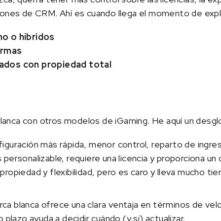
iones de CRM. Ahí es cuando llega el momento de expl
o o híbridos
ormas
ados con propiedad total
 blanca con otros modelos de iGaming. He aquí un desgl
figuración más rápida, menor control, reparto de ingre
s personalizable, requiere una licencia y proporciona u
 propiedad y flexibilidad, pero es caro y lleva mucho ti
arca blanca ofrece una clara ventaja en términos de vel
 plazo ayuda a decidir cuándo (y si) actualizar.