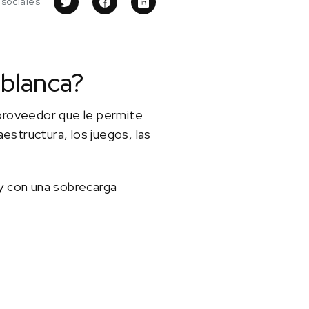
 sociales
 blanca?
 proveedor que le permite
aestructura, los juegos, las
y con una sobrecarga