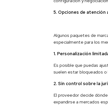
configuración y negociación
5. Opciones de atención a
Algunos paquetes de marca 
especialmente para los mer
1. Personalización limitad
Es posible que puedas ajusta
suelen estar bloqueados o b
2. Sin control sobre la jur
El proveedor decide dónde 
expandirse a mercados esp