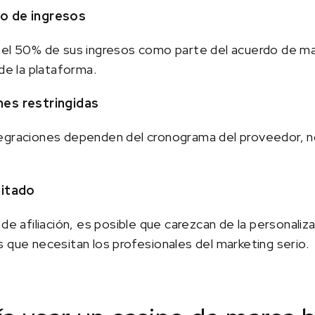
to de ingresos
 el 50% de sus ingresos como parte del acuerdo de mar
de la plataforma.
nes restringidas
egraciones dependen del cronograma del proveedor, no
mitado
de afiliación, es posible que carezcan de la personalizac
 que necesitan los profesionales del marketing serio.