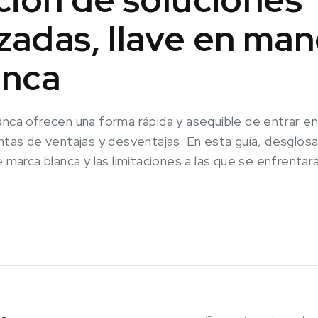
zadas, llave en man
anca
anca ofrecen una forma rápida y asequible de entrar en
entas de ventajas y desventajas. En esta guía, desgl
e marca blanca y las limitaciones a las que se enfrenta