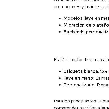
promociones y las integrac
Modelos llave en man
Migración de plataf
Backends personaliz
Es fácil confundir la marca
Etiqueta blanca
: Con
llave en mano
: Es má
Personalizado
: Plena
Para los principiantes, la m
comprender su visión a largo