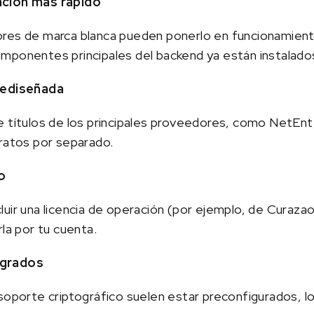
ación más rápido
res de marca blanca pueden ponerlo en funcionamiento
mponentes principales del backend ya están instalado
prediseñada
e títulos de los principales proveedores, como NetEnt
tratos por separado.
o
uir una licencia de operación (por ejemplo, de Curazao 
rla por tu cuenta.
egrados
 soporte criptográfico suelen estar preconfigurados, 