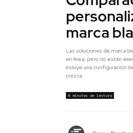
personali
marca bl
Las soluciones de marca bl
en línea, pero no están ex
incluye una configuración d
crezca.
8 minutos de lectura