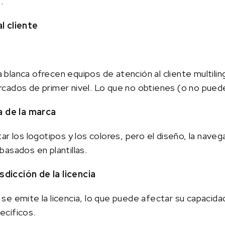
.
l cliente
blanca ofrecen equipos de atención al cliente multili
cados de primer nivel. Lo que no obtienes (o no pued
a de la marca
r los logotipos y los colores, pero el diseño, la navega
asados en plantillas.
isdicción de la licencia
se emite la licencia, lo que puede afectar su capacida
ecíficos.