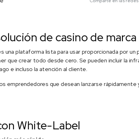
ce
Comparte en las redes
olución de casino de marca
es una plataforma lista para usar proporcionada por un
ner que crear todo desde cero. Se pueden incluir la infr
ago e incluso la atención al cliente.
 los emprendedores que desean lanzarse rápidamente 
con White-Label