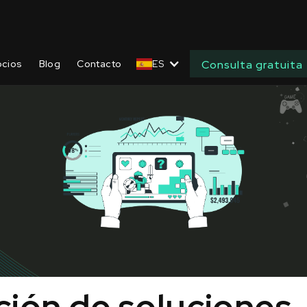
ocios
Blog
Contacto
ES
Consulta gratuita
ión de soluciones