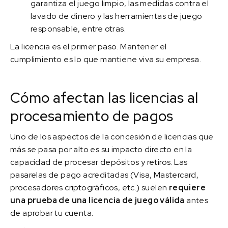
garantiza el juego limpio, las medidas contra el
lavado de dinero y las herramientas de juego
responsable, entre otras.
La licencia es el primer paso. Mantener el
cumplimiento es lo que mantiene viva su empresa.
Cómo afectan las licencias al
procesamiento de pagos
Uno de los aspectos de la concesión de licencias que
más se pasa por alto es su impacto directo en la
capacidad de procesar depósitos y retiros. Las
pasarelas de pago acreditadas (Visa, Mastercard,
procesadores criptográficos, etc.) suelen
requiere
una prueba de una licencia de juego válida
antes
de aprobar tu cuenta.