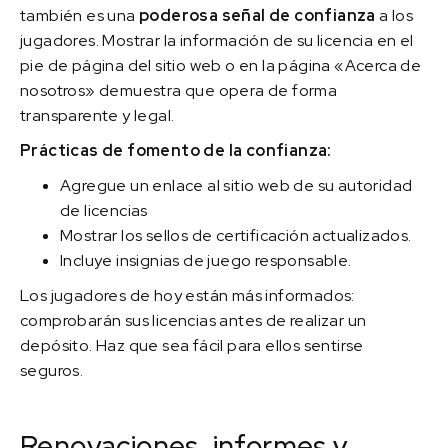
también es una
poderosa señal de confianza
a los
jugadores. Mostrar la información de su licencia en el
pie de página del sitio web o en la página «Acerca de
nosotros» demuestra que opera de forma
transparente y legal.
Prácticas de fomento de la confianza:
Agregue un enlace al sitio web de su autoridad
de licencias
Mostrar los sellos de certificación actualizados.
Incluye insignias de juego responsable.
Los jugadores de hoy están más informados:
comprobarán sus licencias antes de realizar un
depósito. Haz que sea fácil para ellos sentirse
seguros.
Renovaciones, informes y