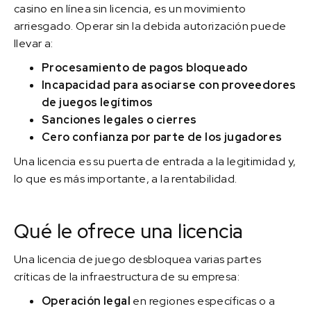
casino en línea sin licencia, es un movimiento
arriesgado. Operar sin la debida autorización puede
llevar a:
Procesamiento de pagos bloqueado
Incapacidad para asociarse con proveedores
de juegos legítimos
Sanciones legales o cierres
Cero confianza por parte de los jugadores
Una licencia es su puerta de entrada a la legitimidad y,
lo que es más importante, a la rentabilidad.
Qué le ofrece una licencia
Una licencia de juego desbloquea varias partes
críticas de la infraestructura de su empresa:
Operación legal
en regiones específicas o a