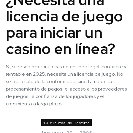
licencia de juego
para iniciar un
casino en línea?
Sí, si desea operar un casino en línea legal, confiable y
rentable en 2025, necesita una licencia de juego. No
se trata solo de la conformidad, sino también del
procesamiento de pagos, el acceso a los proveedores
de juegos, la confianza de los jugadores y el
crecimiento a largo plazo.
10 minutos de lectura
January 29, 2026