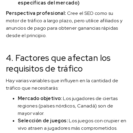
específicas del mercado)
Perspectiva profesional:
Cree el SEO como su
motor de tráfico a largo plazo, pero utilice afiliados y
anuncios de pago para obtener ganancias rápidas
desde el principio.
4. Factores que afectan los
requisitos de tráfico
Hay varias variables que influyen en la cantidad de
tráfico que necesitarás:
Mercado objetivo:
Los jugadores de ciertas
regiones (países nórdicos, Canadá) son de
mayor valor.
Selección de juegos:
Los juegos con crupier en
vivo atraen a jugadores más comprometidos.