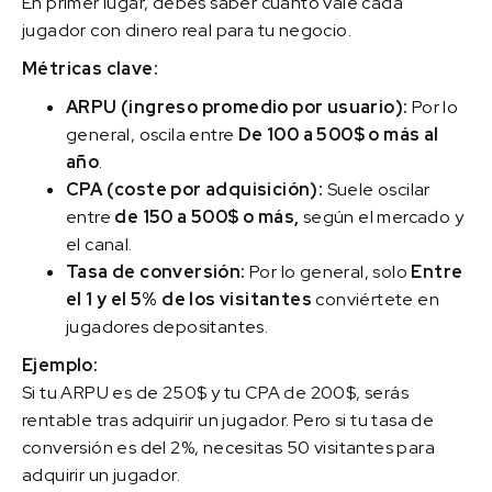
En primer lugar, debes saber cuánto vale cada
jugador con dinero real para tu negocio.
Métricas clave:
ARPU (ingreso promedio por usuario):
Por lo
general, oscila entre
De 100 a 500$ o más al
año
.
CPA (coste por adquisición):
Suele oscilar
entre
de 150 a 500$ o más,
según el mercado y
el canal.
Tasa de conversión:
Por lo general, solo
Entre
el 1 y el 5% de los visitantes
conviértete en
jugadores depositantes.
Ejemplo:
Si tu ARPU es de 250$ y tu CPA de 200$, serás
rentable tras adquirir un jugador. Pero si tu tasa de
conversión es del 2%, necesitas 50 visitantes para
adquirir un jugador.