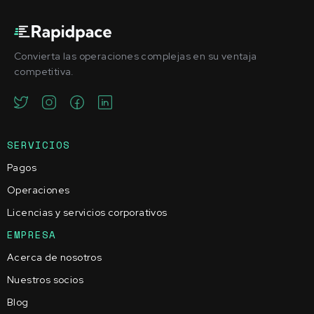
Convierta las operaciones complejas en su ventaja
competitiva.
SERVICIOS
Pagos
Operaciones
Licencias y servicios corporativos
EMPRESA
Acerca de nosotros
Nuestros socios
Blog