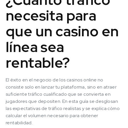
necesita para
que un casino en
línea sea
rentable?
El éxito en el negocio de los casinos online no
consiste solo en lanzar tu plataforma, sino en atraer
suficiente tráfico cualificado que se convierta en
jugadores que depositen. En esta guía se desglosan
las expectativas de tráfico realistas y se explica cómo
calcular el volumen necesario para obtener
rentabilidad.