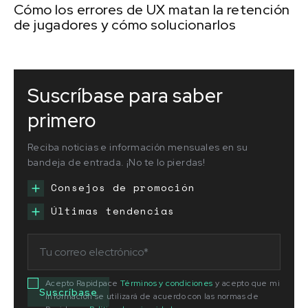
Cómo los errores de UX matan la retención
de jugadores y cómo solucionarlos
Suscríbase para saber
primero
Reciba noticias e información mensuales en su
bandeja de entrada. ¡No te lo pierdas!
Consejos de promoción
Últimas tendencias
Acepto Rapidpace
Términos y condiciones
y acepto que mi
información se utilizará de acuerdo con las normas de