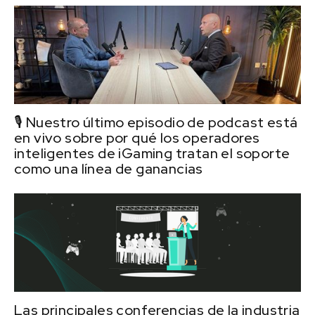
🎙️ Nuestro último episodio de podcast está
en vivo sobre por qué los operadores
inteligentes de iGaming tratan el soporte
como una línea de ganancias
Las principales conferencias de la industria