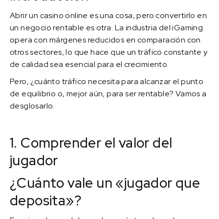
Abrir un casino online es una cosa, pero convertirlo en
un negocio rentable es otra. La industria del iGaming
opera con márgenes reducidos en comparación con
otros sectores, lo que hace que un tráfico constante y
de calidad sea esencial para el crecimiento.
Pero, ¿cuánto tráfico necesita para alcanzar el punto
de equilibrio o, mejor aún, para ser rentable? Vamos a
desglosarlo.
1. Comprender el valor del
jugador
¿Cuánto vale un «jugador que
deposita»?