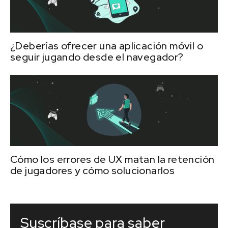
¿Deberías ofrecer una aplicación móvil o
seguir jugando desde el navegador?
Cómo los errores de UX matan la retención
de jugadores y cómo solucionarlos
Suscríbase para saber