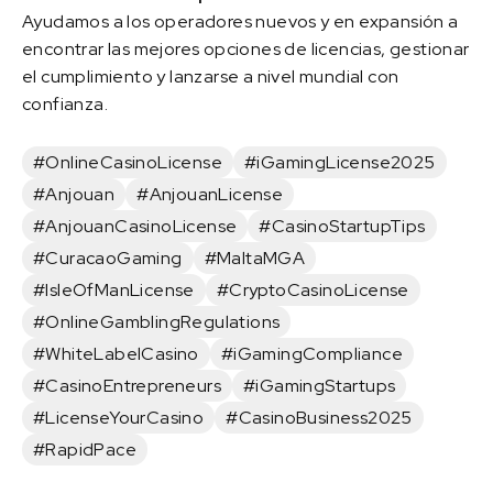
Ayudamos a los operadores nuevos y en expansión a
encontrar las mejores opciones de licencias, gestionar
el cumplimiento y lanzarse a nivel mundial con
confianza.
#OnlineCasinoLicense
#iGamingLicense2025
#Anjouan
#AnjouanLicense
#AnjouanCasinoLicense
#CasinoStartupTips
#CuracaoGaming
#MaltaMGA
#IsleOfManLicense
#CryptoCasinoLicense
#OnlineGamblingRegulations
#WhiteLabelCasino
#iGamingCompliance
#CasinoEntrepreneurs
#iGamingStartups
#LicenseYourCasino
#CasinoBusiness2025
#RapidPace