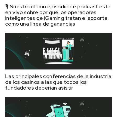
🎙️ Nuestro último episodio de podcast está
en vivo sobre por qué los operadores
inteligentes de iGaming tratan el soporte
como una línea de ganancias
Las principales conferencias de la industria
de los casinos a las que todos los
fundadores deberían asistir