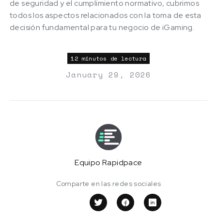
de seguridad y el cumplimiento normativo, cubrimos
todos los aspectos relacionados con la toma de esta
decisión fundamental para tu negocio de iGaming.
12 minutos de lectura
January 29, 2026
Equipo Rapidpace
Comparte en las redes sociales