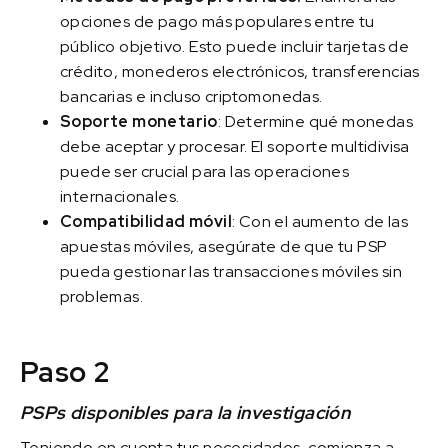
opciones de pago más populares entre tu
público objetivo. Esto puede incluir tarjetas de
crédito, monederos electrónicos, transferencias
bancarias e incluso criptomonedas.
Soporte monetario
: Determine qué monedas
debe aceptar y procesar. El soporte multidivisa
puede ser crucial para las operaciones
internacionales.
Compatibilidad móvil
: Con el aumento de las
apuestas móviles, asegúrate de que tu PSP
pueda gestionar las transacciones móviles sin
problemas.
Paso 2
PSPs disponibles para la investigación
Teniendo en cuenta tus necesidades, comienza a