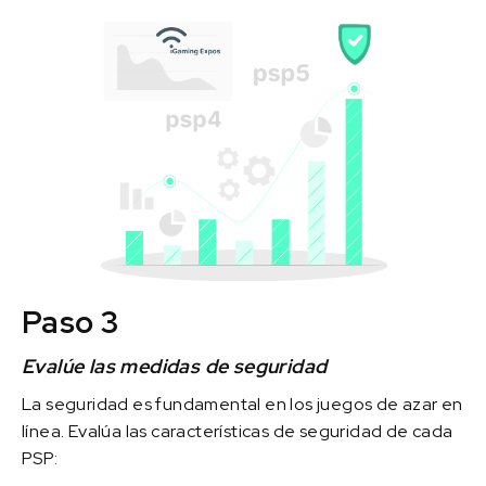
Paso 3
Evalúe las medidas de seguridad
La seguridad es fundamental en los juegos de azar en
línea. Evalúa las características de seguridad de cada
PSP: