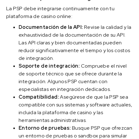
La PSP debe integrarse continuamente con tu
plataforma de casino online:
Documentación de la API:
Revise la calidad y la
exhaustividad de la documentación de su API.
Las API claras y bien documentadas pueden
reducir significativamente el tiempo y los costos
de integración.
Soporte de integración:
Compruebe el nivel
de soporte técnico que se ofrece durante la
integración. Algunos PSP cuentan con
especialistas en integración dedicados.
Compatibilidad:
Asegúrese de que la PSP sea
compatible con sus sistemas y software actuales,
incluida la plataforma de casino y las
herramientas administrativas.
Entorno de pruebas:
Busque PSP que ofrezcan
un entorno de pruebas o sandbox para simular