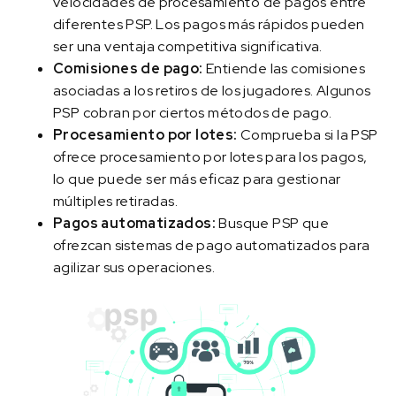
velocidades de procesamiento de pagos entre
diferentes PSP. Los pagos más rápidos pueden
ser una ventaja competitiva significativa.
Comisiones de pago:
Entiende las comisiones
asociadas a los retiros de los jugadores. Algunos
PSP cobran por ciertos métodos de pago.
Procesamiento por lotes:
Comprueba si la PSP
ofrece procesamiento por lotes para los pagos,
lo que puede ser más eficaz para gestionar
múltiples retiradas.
Pagos automatizados:
Busque PSP que
ofrezcan sistemas de pago automatizados para
agilizar sus operaciones.