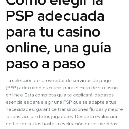
PSP adecuada
para tu casino
online, una guía
paso a paso
La selección del proveedor de servicios de pago
(PSP) adecuado es crucial para el éxito de su casino
en línea. Esta completa guía te explicará los pasos
esenciales para elegir una PSP que se adapte a tus
necesidades, garantice transacciones fluidas y mejore
la satisfacción de los jugadores. Desde la evaluación
de tus requisitos hasta la evaluación de las medidas