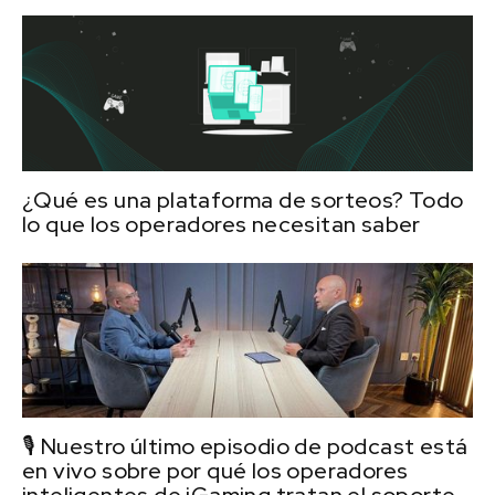
¿Qué es una plataforma de sorteos? Todo
lo que los operadores necesitan saber
🎙️ Nuestro último episodio de podcast está
en vivo sobre por qué los operadores