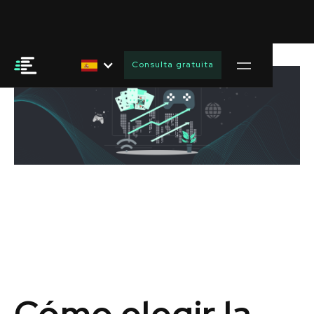
Consulta gratuita
Cómo elegir la