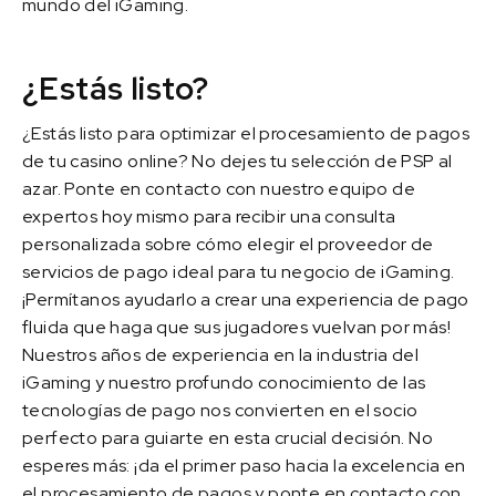
mundo del iGaming.
¿Estás listo?
¿Estás listo para optimizar el procesamiento de pagos
de tu casino online? No dejes tu selección de PSP al
azar. Ponte en contacto con nuestro equipo de
expertos hoy mismo para recibir una consulta
personalizada sobre cómo elegir el proveedor de
servicios de pago ideal para tu negocio de iGaming.
¡Permítanos ayudarlo a crear una experiencia de pago
fluida que haga que sus jugadores vuelvan por más!
Nuestros años de experiencia en la industria del
iGaming y nuestro profundo conocimiento de las
tecnologías de pago nos convierten en el socio
perfecto para guiarte en esta crucial decisión. No
esperes más: ¡da el primer paso hacia la excelencia en
el procesamiento de pagos y ponte en contacto con