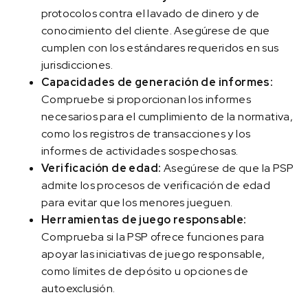
protocolos contra el lavado de dinero y de
conocimiento del cliente. Asegúrese de que
cumplen con los estándares requeridos en sus
jurisdicciones.
Capacidades de generación de informes:
Compruebe si proporcionan los informes
necesarios para el cumplimiento de la normativa,
como los registros de transacciones y los
informes de actividades sospechosas.
Verificación de edad:
Asegúrese de que la PSP
admite los procesos de verificación de edad
para evitar que los menores jueguen.
Herramientas de juego responsable:
Comprueba si la PSP ofrece funciones para
apoyar las iniciativas de juego responsable,
como límites de depósito u opciones de
autoexclusión.