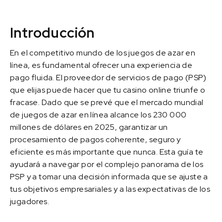
Introducción
En el competitivo mundo de los juegos de azar en
línea, es fundamental ofrecer una experiencia de
pago fluida. El proveedor de servicios de pago (PSP)
que elijas puede hacer que tu casino online triunfe o
fracase. Dado que se prevé que el mercado mundial
de juegos de azar en línea alcance los 230 000
millones de dólares en 2025, garantizar un
procesamiento de pagos coherente, seguro y
eficiente es más importante que nunca. Esta guía te
ayudará a navegar por el complejo panorama de los
PSP y a tomar una decisión informada que se ajuste a
tus objetivos empresariales y a las expectativas de los
jugadores.