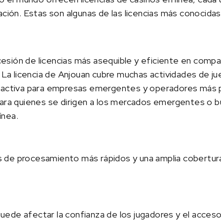
ación. Estas son algunas de las licencias más conocidas
sión de licencias más asequible y eficiente en comp
 La licencia de Anjouan cubre muchas actividades de jue
tractiva para empresas emergentes y operadores más
para quienes se dirigen a los mercados emergentes o b
ínea.
 de procesamiento más rápidos y una amplia cobertura
ede afectar la confianza de los jugadores y el acces