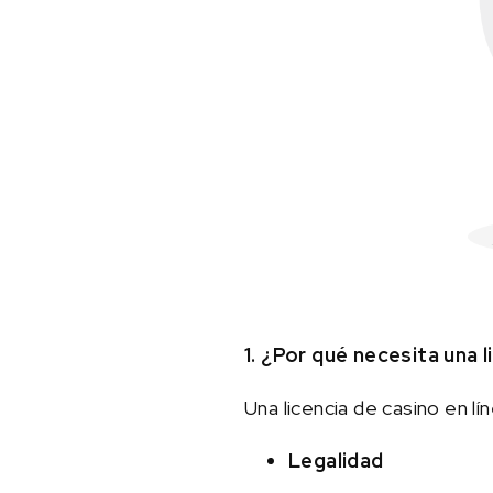
1. ¿Por qué necesita una l
Una licencia de casino en lí
Legalidad