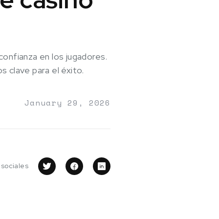
 confianza en los jugadores.
s clave para el éxito.
January 29, 2026
 sociales