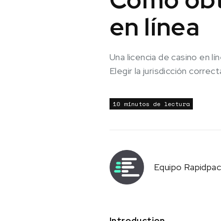
en línea
Una licencia de casino en lí
Elegir la jurisdicción corre
10 minutos de lectura
Equipo Rapidpa
Introduction