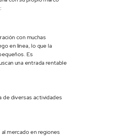
:
aración con muchas
go en línea, lo que la
 pequeños. Es
uscan una entrada rentable
 de diversas actividades
o al mercado en regiones