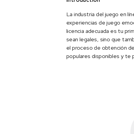
La industria del juego en l
experiencias de juego emoc
licencia adecuada es tu pri
sean legales, sino que tamb
el proceso de obtención de 
populares disponibles y te