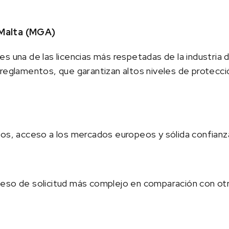
 Malta (MGA)
s una de las licencias más respetadas de la industria 
reglamentos, que garantizan altos niveles de protecci
ios, acceso a los mercados europeos y sólida confianza
eso de solicitud más complejo en comparación con otra