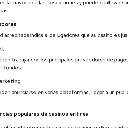
al en la mayoría de las jurisdicciones y puede conllevar
sas.
gadores
d acreditada indica a los jugadores que su casino es ju
nt
eden trabajar con los principales proveedores de pagos, 
ar fondos.
arketing
eden anunciarse en varias plataformas, llegar a un públ
encias populares de casinos en línea
do el mundo ofrecen licencias de casinos en línea, cada