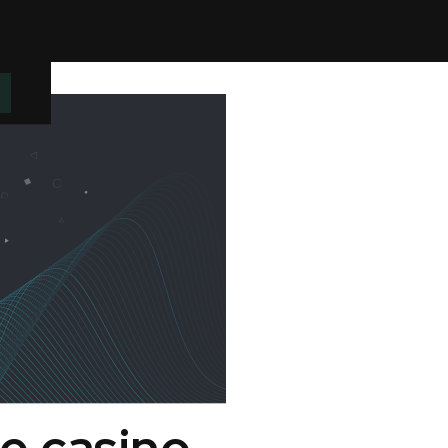
e casino