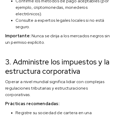
Confirme los métodos de pago aceptables (por
ejemplo, criptomonedas, monederos
electrónicos).
Consulte a expertos legales locales si no está
seguro.
Importante:
Nunca se dirija a los mercados negros sin
un permiso explícito.
3. Administre los impuestos y la
estructura corporativa
Operar a nivel mundial significa lidiar con complejas
regulaciones tributarias y estructuraciones
corporativas.
Prácticas recomendadas:
Registre su sociedad de cartera en una