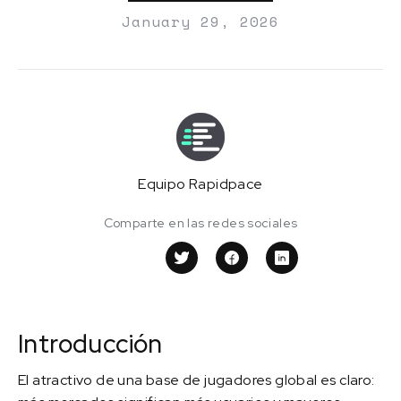
January 29, 2026
Equipo Rapidpace
Comparte en las redes sociales
Introducción
El atractivo de una base de jugadores global es claro: