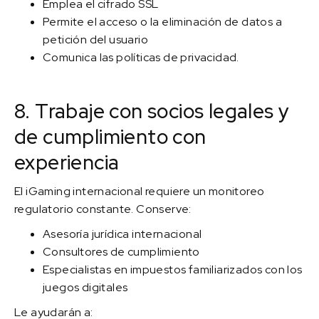
Emplea el cifrado SSL
Permite el acceso o la eliminación de datos a
petición del usuario
Comunica las políticas de privacidad.
8. Trabaje con socios legales y
de cumplimiento con
experiencia
El iGaming internacional requiere un monitoreo
regulatorio constante. Conserve:
Asesoría jurídica internacional
Consultores de cumplimiento
Especialistas en impuestos familiarizados con los
juegos digitales
Le ayudarán a: