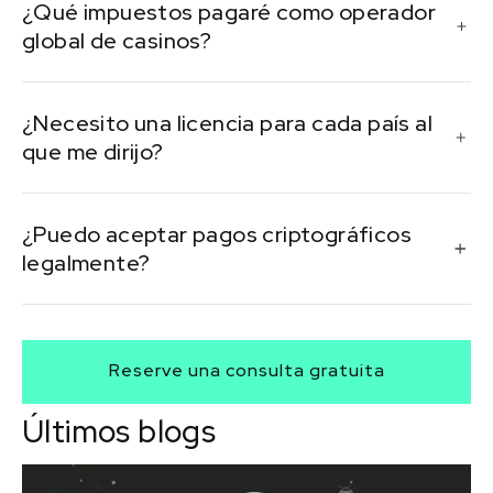
¿Qué impuestos pagaré como operador
está ganando adopción, pero no es adecuado para
global de casinos?
países altamente regulados como el Reino Unido o
Suecia.
Esto depende de su estructura corporativa y de las
¿Necesito una licencia para cada país al
jurisdicciones relevantes en las que opere. Tenga en
que me dirijo?
cuenta los impuestos corporativos, el posible IVA y los
impuestos del mercado local en los países regulados.
No, pero para los mercados regulados, a menudo se
¿Puedo aceptar pagos criptográficos
requieren licencias nacionales específicas.
legalmente?
Sí, si su licencia principal lo permite y su procesador de
pagos lo admite en sus mercados.
Reserve una consulta gratuita
Últimos blogs