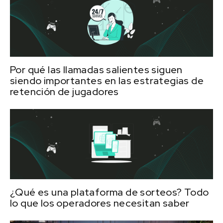
Por qué las llamadas salientes siguen
siendo importantes en las estrategias de
retención de jugadores
¿Qué es una plataforma de sorteos? Todo
lo que los operadores necesitan saber