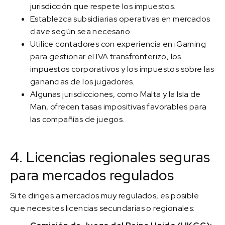
jurisdicción que respete los impuestos.
Establezca subsidiarias operativas en mercados
clave según sea necesario.
Utilice contadores con experiencia en iGaming
para gestionar el IVA transfronterizo, los
impuestos corporativos y los impuestos sobre las
ganancias de los jugadores.
Algunas jurisdicciones, como Malta y la Isla de
Man, ofrecen tasas impositivas favorables para
las compañías de juegos.
4. Licencias regionales seguras
para mercados regulados
Si te diriges a mercados muy regulados, es posible
que necesites licencias secundarias o regionales: