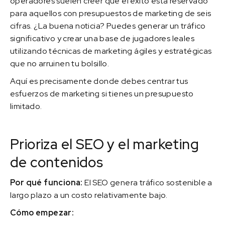
operadores suelen creer que el éxito está reservado
para aquellos con presupuestos de marketing de seis
cifras. ¿La buena noticia? Puedes generar un tráfico
significativo y crear una base de jugadores leales
utilizando técnicas de marketing ágiles y estratégicas
que no arruinen tu bolsillo.
Aquí es precisamente donde debes centrar tus
esfuerzos de marketing si tienes un presupuesto
limitado.
Prioriza el SEO y el marketing
de contenidos
Por qué funciona:
El SEO genera tráfico sostenible a
largo plazo a un costo relativamente bajo.
Cómo empezar: