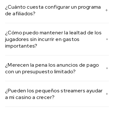
Absolutamente. El SEO genera tráfico orgánico a
¿Cuánto cuesta configurar un programa
largo plazo y sigue siendo una de las estrategias de
de afiliados?
ROI más altas de la industria del iGaming.
Muchas plataformas de afiliados cobran tarifas
¿Cómo puedo mantener la lealtad de los
mensuales que oscilan entre 300 y 500 dólares, más
jugadores sin incurrir en gastos
comisiones que solo se pagan cuando los afiliados
generan tráfico.
importantes?
Usa bonificaciones automatizadas, ofertas
¿Merecen la pena los anuncios de pago
personalizadas por correo electrónico y programas
con un presupuesto limitado?
VIP integrados en el CRM de tu plataforma.
Por lo general, no, a menos que operes en mercados
¿Pueden los pequeños streamers ayudar
en los que se permite el uso de Google Ads para
a mi casino a crecer?
juegos de azar. Céntrate primero en los canales
orgánicos.
Sí Los microinfluencers suelen generar un tráfico muy