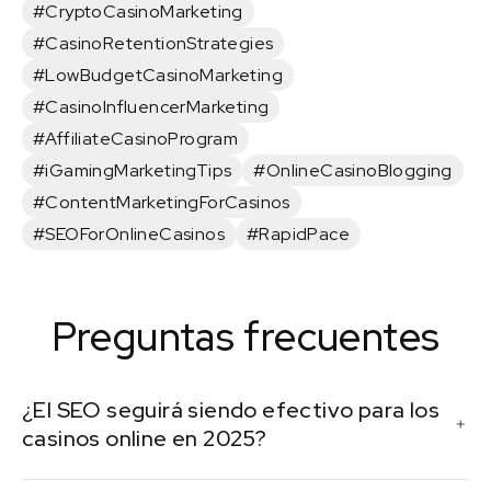
#CryptoCasinoMarketing
#CasinoRetentionStrategies
#LowBudgetCasinoMarketing
#CasinoInfluencerMarketing
#AffiliateCasinoProgram
#iGamingMarketingTips
#OnlineCasinoBlogging
#ContentMarketingForCasinos
#SEOForOnlineCasinos
#RapidPace
Preguntas frecuentes
¿El SEO seguirá siendo efectivo para los
casinos online en 2025?