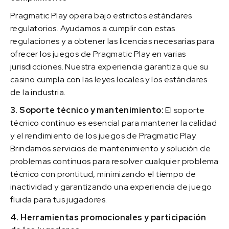
Pragmatic Play opera bajo estrictos estándares
regulatorios. Ayudamos a cumplir con estas
regulaciones y a obtener las licencias necesarias para
ofrecer los juegos de Pragmatic Play en varias
jurisdicciones. Nuestra experiencia garantiza que su
casino cumpla con las leyes locales y los estándares
de la industria.
3. Soporte técnico y mantenimiento:
El soporte
técnico continuo es esencial para mantener la calidad
y el rendimiento de los juegos de Pragmatic Play.
Brindamos servicios de mantenimiento y solución de
problemas continuos para resolver cualquier problema
técnico con prontitud, minimizando el tiempo de
inactividad y garantizando una experiencia de juego
fluida para tus jugadores.
4. Herramientas promocionales y participación