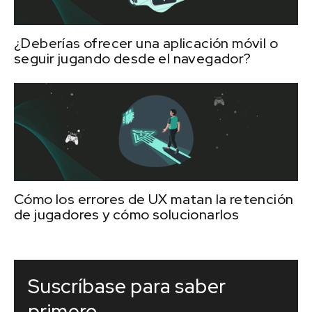
¿Deberías ofrecer una aplicación móvil o
seguir jugando desde el navegador?
Cómo los errores de UX matan la retención
de jugadores y cómo solucionarlos
Suscríbase para saber
primero