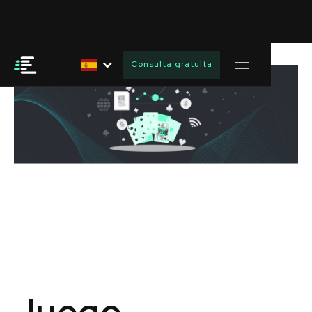
Consulta gratuita
Juego