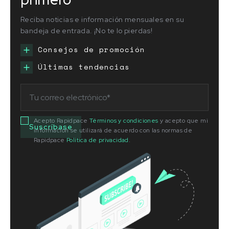
Reciba noticias e información mensuales en su
bandeja de entrada. ¡No te lo pierdas!
Consejos de promoción
Últimas tendencias
Acepto Rapidpace
Términos y condiciones
y acepto que mi
información se utilizará de acuerdo con las normas de
Rapidpace
Política de privacidad
.