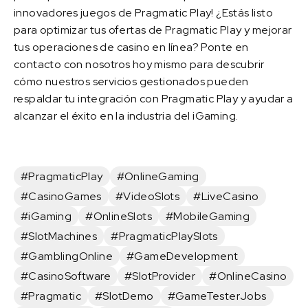
innovadores juegos de Pragmatic Play! ¿Estás listo
para optimizar tus ofertas de Pragmatic Play y mejorar
tus operaciones de casino en línea? Ponte en
contacto con nosotros hoy mismo para descubrir
cómo nuestros servicios gestionados pueden
respaldar tu integración con Pragmatic Play y ayudar a
alcanzar el éxito en la industria del iGaming.
#PragmaticPlay
#OnlineGaming
#CasinoGames
#VideoSlots
#LiveCasino
#iGaming
#OnlineSlots
#MobileGaming
#SlotMachines
#PragmaticPlaySlots
#GamblingOnline
#GameDevelopment
#CasinoSoftware
#SlotProvider
#OnlineCasino
#Pragmatic
#SlotDemo
#GameTesterJobs