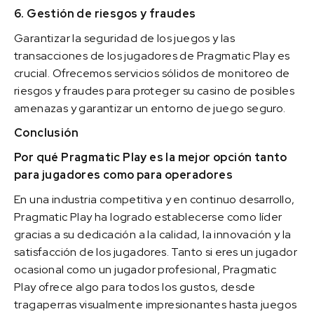
6. Gestión de riesgos y fraudes
Garantizar la seguridad de los juegos y las
transacciones de los jugadores de Pragmatic Play es
crucial. Ofrecemos servicios sólidos de monitoreo de
riesgos y fraudes para proteger su casino de posibles
amenazas y garantizar un entorno de juego seguro.
Conclusión
Por qué Pragmatic Play es la mejor opción tanto
para jugadores como para operadores
En una industria competitiva y en continuo desarrollo,
Pragmatic Play ha logrado establecerse como líder
gracias a su dedicación a la calidad, la innovación y la
satisfacción de los jugadores. Tanto si eres un jugador
ocasional como un jugador profesional, Pragmatic
Play ofrece algo para todos los gustos, desde
tragaperras visualmente impresionantes hasta juegos