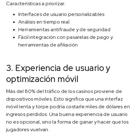
Características a priorizar:
Interfaces de usuario personalizables
Análisis en tiempo real
Herramientas antifraude y de seguridad
Fácil integración con pasarelas de pago y
herramientas de afiliación
3. Experiencia de usuario y
optimización móvil
Más del 80% del tráfico de los casinos proviene de
dispositivos móviles. Esto significa que una interfaz
móvil lenta y torpe podría costarle miles de dólares en
ingresos perdidos. Una buena experiencia de usuario
no es opcional, sino la forma de ganar y hacer que los
jugadores vuelvan.