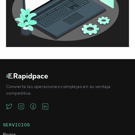
Convierta las operaciones complejas en su ventaja
competitiva.
SERVICIOS
Pagos