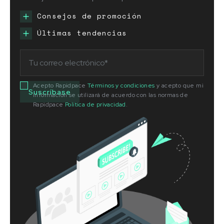
Consejos de promoción
Últimas tendencias
Acepto Rapidpace
Términos y condiciones
y acepto que mi
información se utilizará de acuerdo con las normas de
Rapidpace
Política de privacidad
.