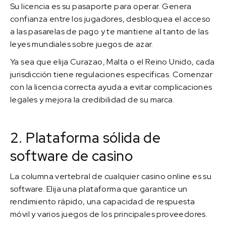
Su licencia es su pasaporte para operar. Genera
confianza entre los jugadores, desbloquea el acceso
a las pasarelas de pago y te mantiene al tanto de las
leyes mundiales sobre juegos de azar.
Ya sea que elija Curazao, Malta o el Reino Unido, cada
jurisdicción tiene regulaciones específicas. Comenzar
con la licencia correcta ayuda a evitar complicaciones
legales y mejora la credibilidad de su marca.
2. Plataforma sólida de
software de casino
La columna vertebral de cualquier casino online es su
software. Elija una plataforma que garantice un
rendimiento rápido, una capacidad de respuesta
móvil y varios juegos de los principales proveedores.