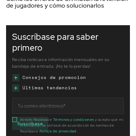
de jugadores y cómo solucionarlos
Suscríbase para saber
primero
Reciba noticias e información mensuales en su
bandeja de entrada. ¡No te lo pierdas!
Consejos de promoción
Últimas tendencias
Acepto Rapidpace
Términos y condiciones
y acepto que mi
información se utilizará de acuerdo con las normas de
Rapidpace
Política de privacidad
.