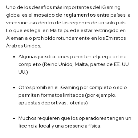
Uno de los desafíos más importantes del iGaming
global es el
mosaico de reglamentos
entre países, a
veces incluso dentro de las regiones de un solo país.
Lo que es legal en Malta puede estar restringido en
Alemania o prohibido rotundamente en los Emiratos
Árabes Unidos.
Algunas jurisdicciones permiten el juego online
completo (Reino Unido, Malta, partes de EE. UU.
UU.)
Otros prohíben el iGaming por completo o solo
permiten formatos limitados (por ejemplo,
apuestas deportivas, loterías)
Muchos requieren que los operadores tengan un
licencia local
y una presencia física.