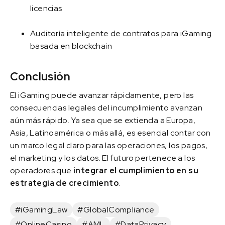
licencias
Auditoría inteligente de contratos para iGaming
basada en blockchain
Conclusión
El iGaming puede avanzar rápidamente, pero las
consecuencias legales del incumplimiento avanzan
aún más rápido. Ya sea que se extienda a Europa,
Asia, Latinoamérica o más allá, es esencial contar con
un marco legal claro para las operaciones, los pagos,
el marketing y los datos. El futuro pertenece a los
operadores que
integrar el cumplimiento en su
estrategia de crecimiento
.
#iGamingLaw
#GlobalCompliance
#OnlineCasino
#AML
#DataPrivacy