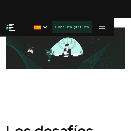
Consulta gratuita
Los desafíos