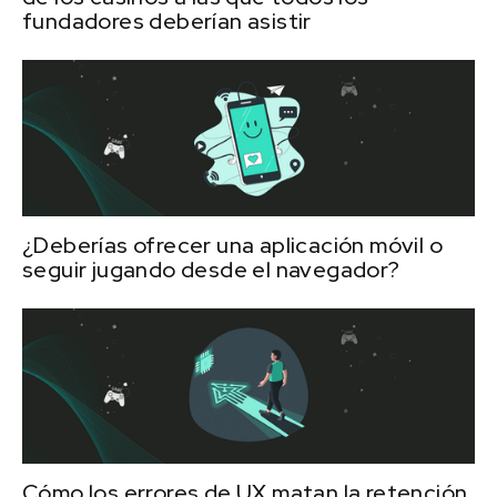
fundadores deberían asistir
¿Deberías ofrecer una aplicación móvil o
seguir jugando desde el navegador?
Cómo los errores de UX matan la retención