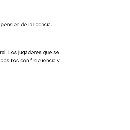
pensión de la licencia.
ural. Los jugadores que se
epósitos con frecuencia y