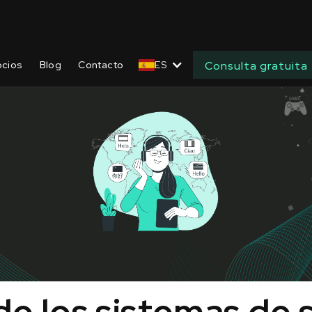
ocios
Blog
Contacto
ES
Consulta gratuita
de los sistemas de