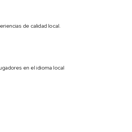
iencias de calidad local.
ugadores en el idioma local