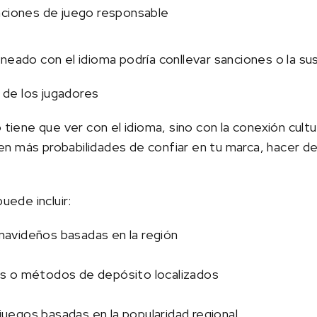
aciones de juego responsable
neado con el idioma podría conllevar sanciones o la sus
d de los jugadores
 tiene que ver con el idioma, sino con la conexión cult
n más probabilidades de confiar en tu marca, hacer d
uede incluir:
avideños basadas en la región
s o métodos de depósito localizados
egos basadas en la popularidad regional