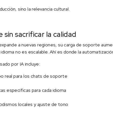
ducción, sino la relevancia cultural.
 sin sacrificar la calidad
expande a nuevas regiones, su carga de soporte aumen
dioma no es escalable. Ahí es donde la automatización
sado por IA incluye:
o real para los chats de soporte
s específicas para cada idioma
dismos locales y ajuste de tono