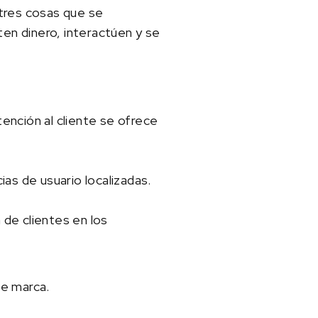
 tres cosas que se
ten dinero, interactúen y se
tención al cliente se ofrece
as de usuario localizadas.
 de clientes en los
de marca.