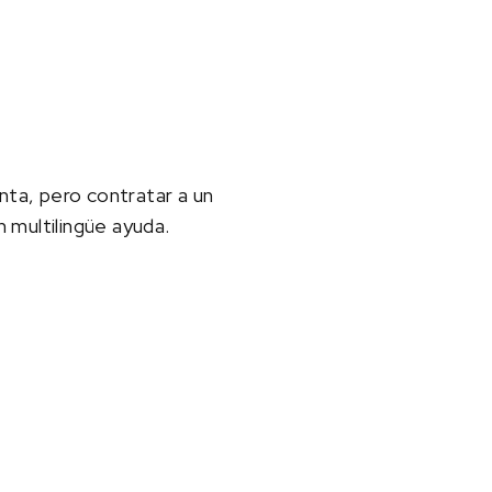
ta, pero contratar a un
 multilingüe ayuda.