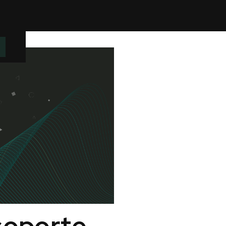
 soporte