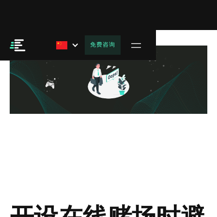
免费咨询
开设在线赌场时避