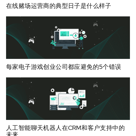
在线赌场运营商的典型日子是什么样子
每家电子游戏创业公司都应避免的5个错误
人工智能聊天机器人在CRM和客户支持中的
未来