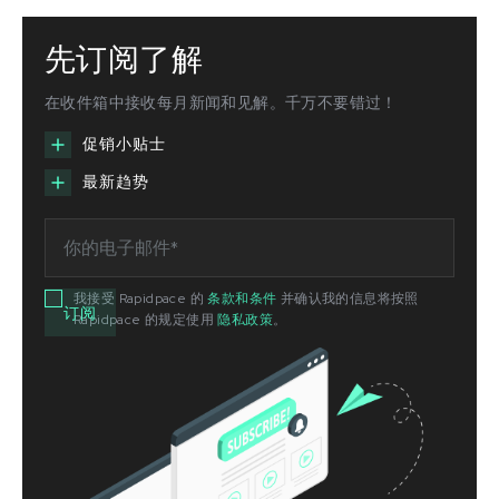
先订阅了解
在收件箱中接收每月新闻和见解。千万不要错过！
促销小贴士
最新趋势
我接受 Rapidpace 的
条款和条件
并确认我的信息将按照
Rapidpace 的规定使用
隐私政策
。