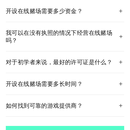
开设在线赌场需要多少资金？
根据您的许可证和平台选择，预计将投资50,000至25
我可以在没有执照的情况下经营在线赌场
万美元或更多来进行专业发布。
吗？
没有。没有有效执照经营赌场是非法的，可能会导致刑
对于初学者来说，最好的许可证是什么？
事指控和经济处罚。
通常建议初创公司使用Anjouan许可证，因为它的成本更
开设在线赌场需要多长时间？
低，批准时间更短。
使用白标解决方案可能需要 4-8 周，使用自定义平台可
如何找到可靠的游戏提供商？
能需要 3—6 个月或更长时间。
与聚合商合作或直接与可信公司合作，例如Evolution、
NetEnt和Pragmatic Play。寻找认证和信誉良好的市场