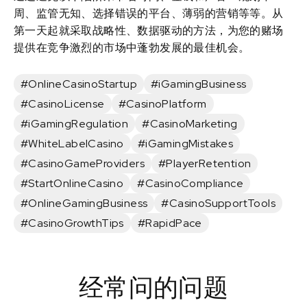
周、监管无知、选择错误的平台、薄弱的营销等等。从
第一天起就采取战略性、数据驱动的方法，为您的赌场
提供在竞争激烈的市场中蓬勃发展的最佳机会。
#OnlineCasinoStartup
#iGamingBusiness
#CasinoLicense
#CasinoPlatform
#iGamingRegulation
#CasinoMarketing
#WhiteLabelCasino
#iGamingMistakes
#CasinoGameProviders
#PlayerRetention
#StartOnlineCasino
#CasinoCompliance
#OnlineGamingBusiness
#CasinoSupportTools
#CasinoGrowthTips
#RapidPace
经常问的问题