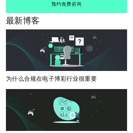
预约免费咨询
份额。
最新博客
为什么合规在电子博彩行业很重要