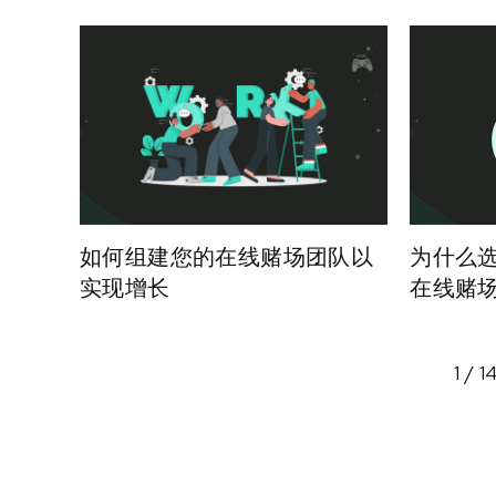
如何组建您的在线赌场团队以
为什么选
实现增长
在线赌
1 / 1