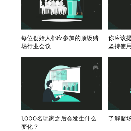
每位创始人都应参加的顶级赌
你应该
场行业会议
坚持使用 B
1,000名玩家之后会发生什么
了解赌
变化？