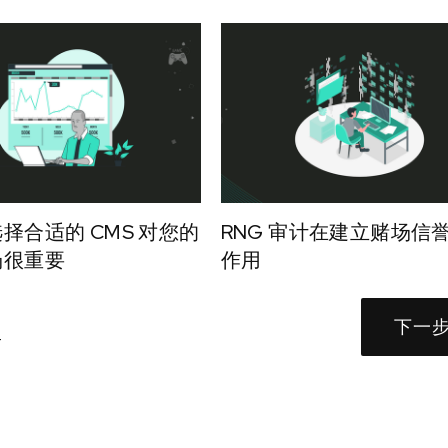
择合适的 CMS 对您的
RNG 审计在建立赌场信
场很重要
作用
下一
4