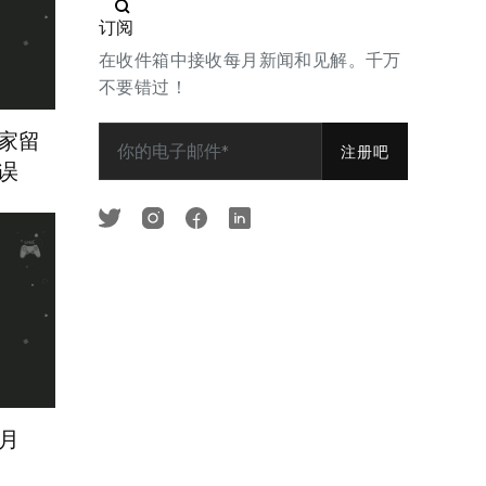
订阅
在收件箱中接收每月新闻和见解。千万
不要错过！
家留
误
个月