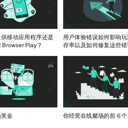
提供移动应用程序还是
用户体验错误如何影响玩
rowser Play？
存率以及如何修复这些错
场奖金
你经营在线赌场的前 6 