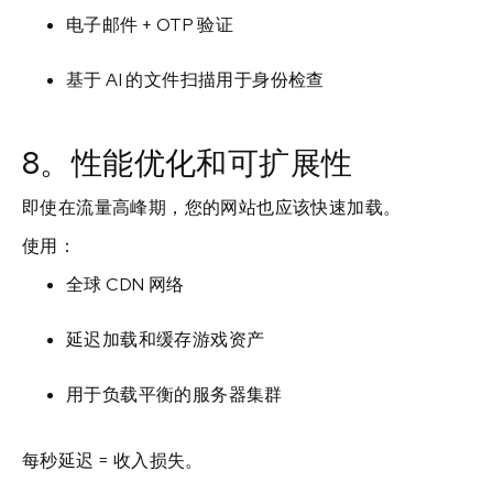
电子邮件 + OTP 验证
基于 AI 的文件扫描用于身份检查
8。性能优化和可扩展性
即使在流量高峰期，您的网站也应该快速加载。
使用：
全球 CDN 网络
延迟加载和缓存游戏资产
用于负载平衡的服务器集群
每秒延迟 = 收入损失。