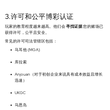
3.许可和公平博彩认证
玩家的教育程度越来越高。他们会
寻找证据
您的赌场已
获得许可，公平且安全。
常见的许可司法管辖区包括：
马耳他 (MGA)
库拉索
Anjouan（对于初创企业来说具有成本效益且增长
迅速）
UKGC
马恩岛