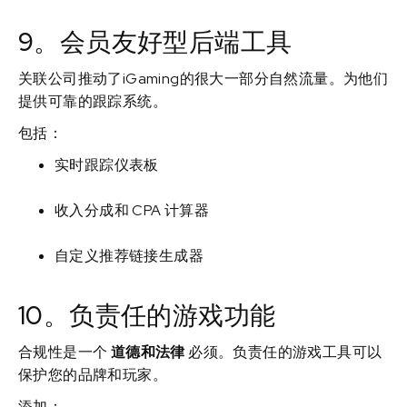
9。会员友好型后端工具
关联公司推动了iGaming的很大一部分自然流量。为他们
提供可靠的跟踪系统。
包括：
实时跟踪仪表板
收入分成和 CPA 计算器
自定义推荐链接生成器
10。负责任的游戏功能
合规性是一个
道德和法律
必须。负责任的游戏工具可以
保护您的品牌和玩家。
添加：