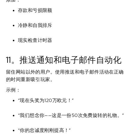
存款和亏损限额
冷静和自我排斥
现实检查计时器
11。推送通知和电子邮件自动化
留住网站以外的用户。使用推送和电子邮件活动在正确
的时间重新吸引玩家。
示例：
“现在头奖为120万欧元！”
“我们想念你——这是一份50次免费旋转的礼物。”
“你的忠诚度刚刚提高！”