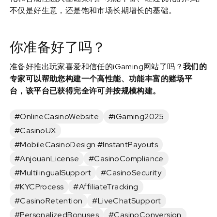
不仅是好生意，还是饱和市场长期增长的基础。
你准备好了吗？
准备好推出玩家喜爱和信任的iGaming网站了吗？
我们的
专家可以帮助您构建一个高性能、功能丰富的赌场平
台，该平台已获得完全许可并按规模构建。
#OnlineCasinoWebsite
#iGaming2025
#CasinoUX
#MobileCasinoDesign #InstantPayouts
#AnjouanLicense
#CasinoCompliance
#MultilingualSupport
#CasinoSecurity
#KYCProcess
#AffiliateTracking
#CasinoRetention
#LiveChatSupport
#PersonalizedBonuses
#CasinoConversion