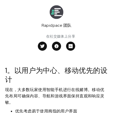
Rapidpace 团队
在社交媒体上分享
1。以用户为中心、移动优先的设
计
现在，大多数玩家使用智能手机进行在线赌博。移动优
先布局可确保内容、导航和游戏界面保持直观和响应灵
敏。
优先考虑易于使用拇指的用户界面