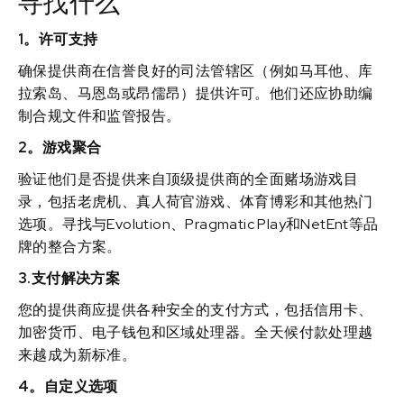
寻找什么
1。许可支持
确保提供商在信誉良好的司法管辖区（例如马耳他、库
拉索岛、马恩岛或昂儒昂）提供许可。他们还应协助编
制合规文件和监管报告。
2。游戏聚合
验证他们是否提供来自顶级提供商的全面赌场游戏目
录，包括老虎机、真人荷官游戏、体育博彩和其他热门
选项。寻找与Evolution、Pragmatic Play和NetEnt等品
牌的整合方案。
3.支付解决方案
您的提供商应提供各种安全的支付方式，包括信用卡、
加密货币、电子钱包和区域处理器。全天候付款处理越
来越成为新标准。
4。自定义选项