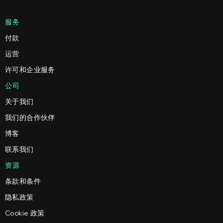
服务
付款
运营
许可和企业服务
公司
关于我们
我们的合作伙伴
博客
联系我们
资源
条款和条件
隐私政策
Cookie 政策