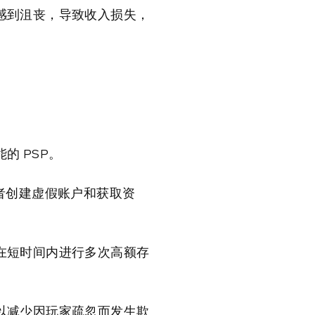
感到沮丧，导致收入损失，
 PSP。
者创建虚假账户和获取资
在短时间内进行多次高额存
以减少因玩家疏忽而发生欺