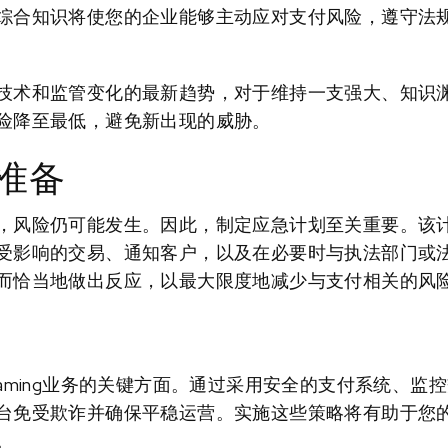
综合知识将使您的企业能够主动应对支付风险，遵守法
技术和监管变化的最新趋势，对于维持一支强大、知识
险降至最低，避免新出现的威胁。
准备
，风险仍可能发生。因此，制定应急计划至关重要。该
受影响的交易、通知客户，以及在必要时与执法部门或
而恰当地做出反应，以最大限度地减少与支付相关的风
aming业务的关键方面。通过采用安全的支付系统、监
台免受欺诈并确保平稳运营。实施这些策略将有助于您
。