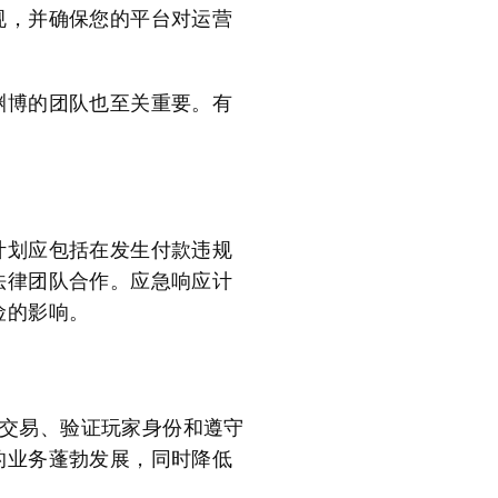
规，并确保您的平台对运营
渊博的团队也至关重要。有
计划应包括在发生付款违规
法律团队合作。应急响应计
险的影响。
控交易、验证玩家身份和遵守
的业务蓬勃发展，同时降低