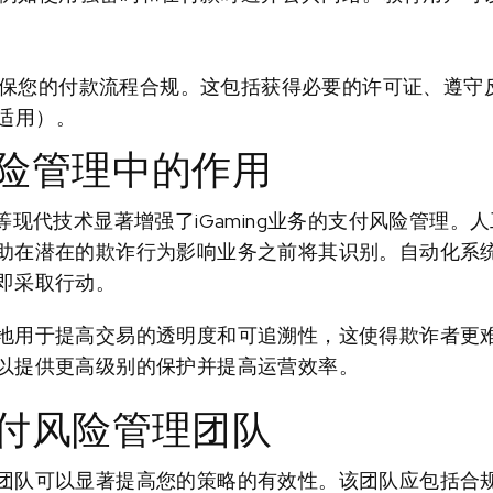
保您的付款流程合规。这包括获得必要的许可证、遵守反
果适用）。
险管理中的作用
等现代技术显著增强了iGaming业务的支付风险管理。
助在潜在的欺诈行为影响业务之前将其识别。自动化系
即采取行动。
地用于提高交易的透明度和可追溯性，这使得欺诈者更
以提供更高级别的保护并提高运营效率。
付风险管理团队
团队可以显著提高您的策略的有效性。该团队应包括合