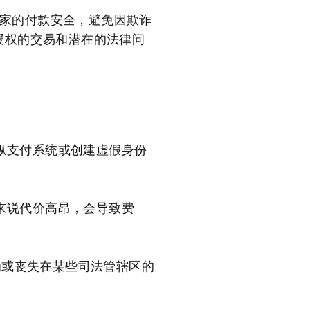
玩家的付款安全，避免因欺诈
授权的交易和潜在的法律问
纵支付系统或创建虚假身份
来说代价高昂，会导致费
处罚或丧失在某些司法管辖区的