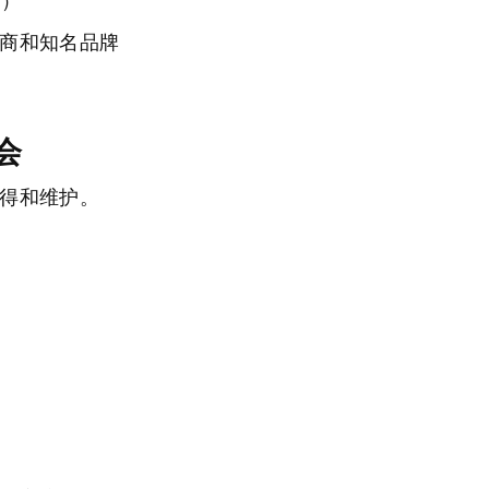
月）
商和知名品牌
会
得和维护。