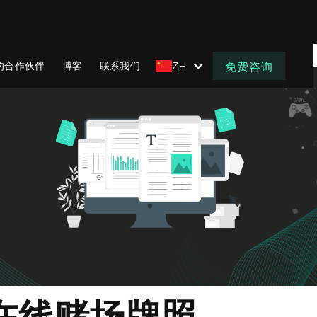
的合作伙伴
博客
联系我们
ZH
免费咨询
在线赌场牌照