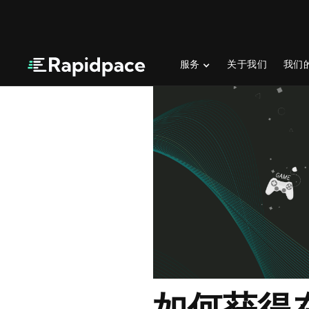
服务
关于我们
我们
如何获得