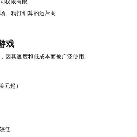
问权限有限
场、精打细算的运营商
游戏
，因其速度和低成本而被广泛使用。
 美元起）
较低