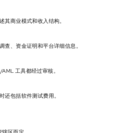
述其商业模式和收入结构。
调查、资金证明和平台详细信息。
/AML 工具都经过审核。
时还包括软件测试费用。
法管辖区而定