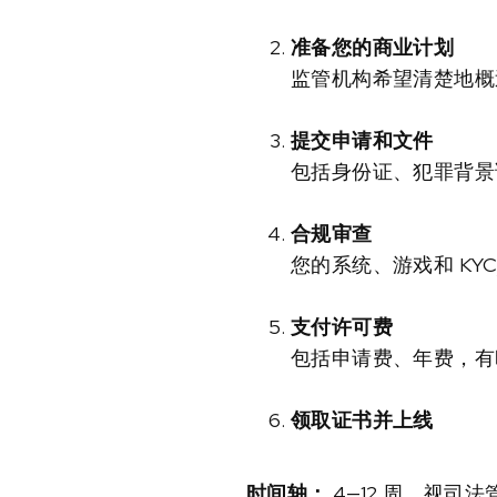
准备您的商业计划
监管机构希望清楚地概
提交申请和文件
包括身份证、犯罪背景
合规审查
您的系统、游戏和 KYC
支付许可费
包括申请费、年费，有
领取证书并上线
时间轴：
4—12 周，视司