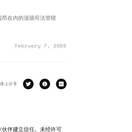
儒昂在内的顶级司法管辖
February 7, 2026
媒体上分享
作伙伴建立信任。未经许可