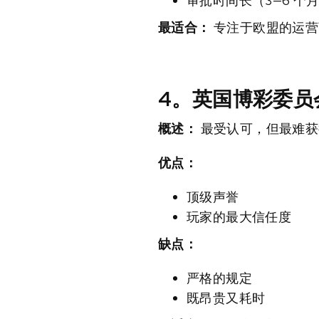
审批时间长（3—6 个
最适合：
专注于欧盟的运营
4。英国博彩委员
概述：
最受认可，但最难获
优点：
顶级声誉
玩家的最大信任度
缺点：
严格的规定
既昂贵又耗时