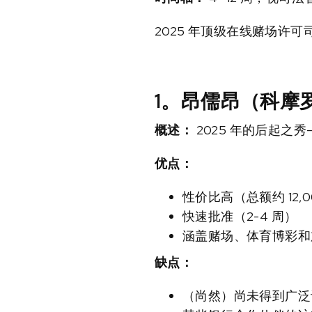
2025 年顶级在线赌场许可
1。昂儒昂（科摩
概述：
2025 年的后起之
优点：
性价比高（总额约 12,
快速批准（2-4 周）
涵盖赌场、体育博彩和
缺点：
（尚然）尚未得到广泛