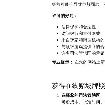
经营可能会导致巨额罚款、
许可的好处：
法律保护和合法性
访问银行和支付网关
来自玩家和附属机构的
与顶级游戏提供商的合
许多司法管辖区的营销
专业提示：
在您的网站上清
获得在线赌场牌
选择您的司法管辖区
考虑成本、批准时间、