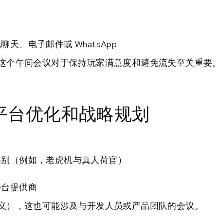
天、电子邮件或 WhatsApp
这个午间会议对于保持玩家满意度和避免流失至关重要
— 平台优化和战略规划
别（例如，老虎机与真人荷官）
台提供商
义），这也可能涉及与开发人员或产品团队的会议。