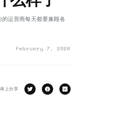
功的运营商每天都要兼顾各
February 7, 2026
媒体上分享