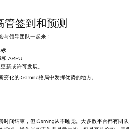
— 高管签到和预测
会与领导团队一起来：
目标
和 ARPU
性更新或许可发展。
变化的iGaming格局中发挥优势的地方。
时间结束，但iGaming从不睡觉。大多数平台都有团