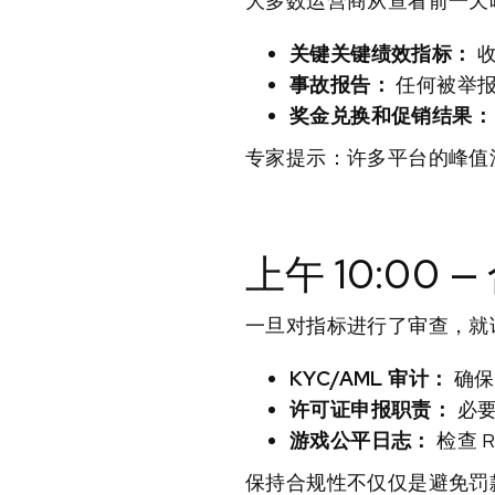
大多数运营商从查看前一天
关键关键绩效指标：
收
事故报告：
任何被举报
奖金兑换和促销结果：
专家提示：许多平台的峰值
上午 10:00
一旦对指标进行了审查，就
KYC/AML 审计：
确保
许可证申报职责：
必要
游戏公平日志：
检查 
保持合规性不仅仅是避免罚