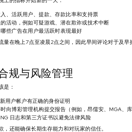
晚上的指标开始新的一天：
入、活跃用户、提款、存款比率和支持票
的活动，例如可疑游戏、潜在欺诈或技术中断
哪些广告在用户最活跃时表现最好
流量在晚上7点至凌晨2点之间，因此早间评论对于及早
 — 合规与风险管理
该是：
新用户帐户有正确的身份证明
时向博彩管理机构提交报告（例如，昂儒安、MGA、
RNG 日志和第三方证书以避免法律风险
款，还能确保长期生存能力和对玩家的信任。