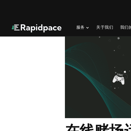
服务
关于我们
我们
在线赌场