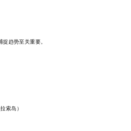
捕捉趋势至关重要。
库拉索岛）