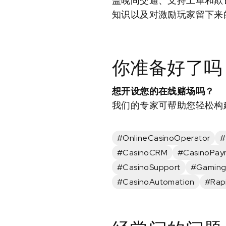
盖晚间交通、支持工单和欺
知识以及对激励玩家留下来
你准备好了吗
想开设您的在线赌场吗？
我们的专家可帮助您轻松构
#OnlineCasinoOperator
#
#CasinoCRM
#CasinoPay
#CasinoSupport
#Gaming
#CasinoAutomation
#Rap