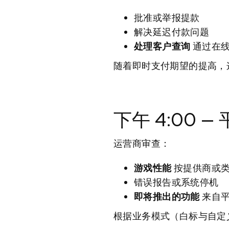
批准或举报提款
解决延迟付款问题
处理客户查询
通过在线聊
随着即时支付期望的提高，
下午 4:00 
运营商审查：
游戏性能
按提供商或类
错误报告或系统停机
即将推出的功能
来自平
根据业务模式（白标与自定