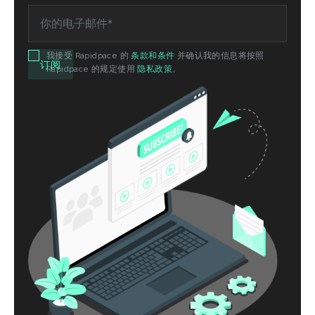
我接受 Rapidpace 的
条款和条件
并确认我的信息将按照
Rapidpace 的规定使用
隐私政策
。