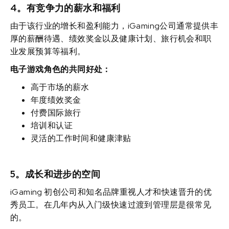
4。有竞争力的薪水和福利
由于该行业的增长和盈利能力，iGaming公司通常提供丰
厚的薪酬待遇、绩效奖金以及健康计划、旅行机会和职
业发展预算等福利。
电子游戏角色的共同好处：
高于市场的薪水
年度绩效奖金
付费国际旅行
培训和认证
灵活的工作时间和健康津贴
5。成长和进步的空间
iGaming 初创公司和知名品牌重视人才和快速晋升的优
秀员工。在几年内从入门级快速过渡到管理层是很常见
的。