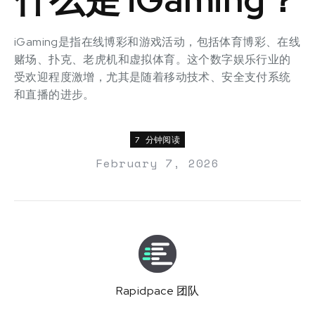
iGaming是指在线博彩和游戏活动，包括体育博彩、在线
赌场、扑克、老虎机和虚拟体育。这个数字娱乐行业的
受欢迎程度激增，尤其是随着移动技术、安全支付系统
和直播的进步。
7 分钟阅读
February 7, 2026
Rapidpace 团队