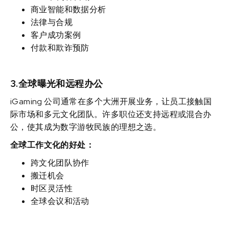
商业智能和数据分析
法律与合规
客户成功案例
付款和欺诈预防
3.全球曝光和远程办公
iGaming 公司通常在多个大洲开展业务，让员工接触国
际市场和多元文化团队。许多职位还支持远程或混合办
公，使其成为数字游牧民族的理想之选。
全球工作文化的好处：
跨文化团队协作
搬迁机会
时区灵活性
全球会议和活动