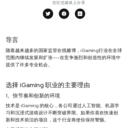
在社交媒体上分享
导言
随着越来越多的国家监管在线赌博，iGaming行业在全球
范围内继续发展和扩张——在竞争激烈和创造性的环境中
提供了许多专业机会。
选择 iGaming 职业的主要理由
1。快节奏和创新的环境
技术是 iGaming 的核心，各公司通过人工智能、机器学
习和沉浸式游戏设计不断突破界限。如果你喜欢快速创
新和技术前沿的项目，这个行业将使你保持警惕。