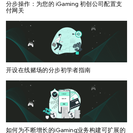
分步操作：为您的 iGaming 初创公司配置支
付网关
开设在线赌场的分步初学者指南
如何为不断增长的iGaming业务构建可扩展的