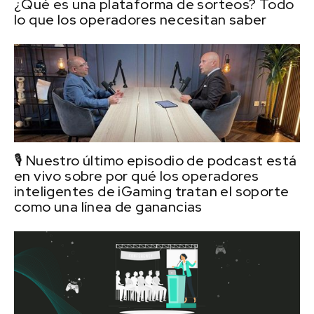
¿Qué es una plataforma de sorteos? Todo
lo que los operadores necesitan saber
🎙️ Nuestro último episodio de podcast está
en vivo sobre por qué los operadores
inteligentes de iGaming tratan el soporte
como una línea de ganancias