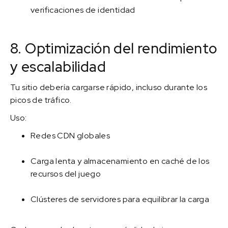
verificaciones de identidad
8. Optimización del rendimiento
y escalabilidad
Tu sitio debería cargarse rápido, incluso durante los
picos de tráfico.
Uso:
Redes CDN globales
Carga lenta y almacenamiento en caché de los
recursos del juego
Clústeres de servidores para equilibrar la carga