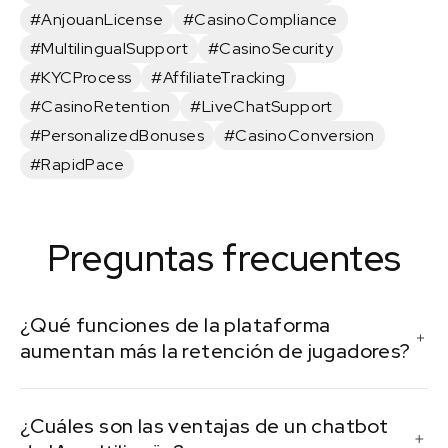
#AnjouanLicense
#CasinoCompliance
#MultilingualSupport
#CasinoSecurity
#KYCProcess
#AffiliateTracking
#CasinoRetention
#LiveChatSupport
#PersonalizedBonuses
#CasinoConversion
#RapidPace
Preguntas frecuentes
¿Qué funciones de la plataforma
aumentan más la retención de jugadores?
Los pagos instantáneos, las recompensas
¿Cuáles son las ventajas de un chatbot
personalizadas y la asistencia en tiempo real son los