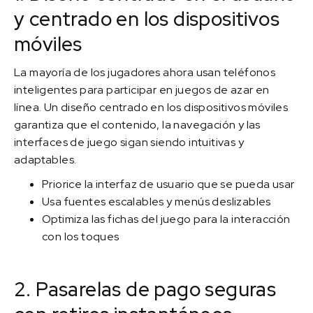
y centrado en los dispositivos
móviles
La mayoría de los jugadores ahora usan teléfonos
inteligentes para participar en juegos de azar en
línea. Un diseño centrado en los dispositivos móviles
garantiza que el contenido, la navegación y las
interfaces de juego sigan siendo intuitivas y
adaptables.
Priorice la interfaz de usuario que se pueda usar
Usa fuentes escalables y menús deslizables
Optimiza las fichas del juego para la interacción
con los toques
2. Pasarelas de pago seguras