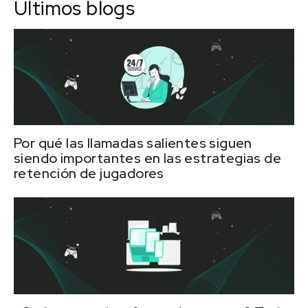
Últimos blogs
Por qué las llamadas salientes siguen
siendo importantes en las estrategias de
retención de jugadores