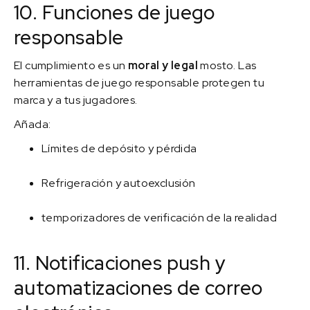
10. Funciones de juego
responsable
El cumplimiento es un
moral y legal
mosto. Las
herramientas de juego responsable protegen tu
marca y a tus jugadores.
Añada:
Límites de depósito y pérdida
Refrigeración y autoexclusión
temporizadores de verificación de la realidad
11. Notificaciones push y
automatizaciones de correo