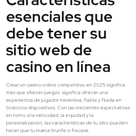
esenciales que
debe tener su
sitio web de
casino en línea
Crear un casino online competitivo en 2025 significa
más que ofrecer juegos: significa ofrecer una
experiencia de jugador inmersiva, fiable y fluida en
todos los dispositivos. Con las crecientes expectativas
en torno a la velocidad, la equidad y la
personalización, las características de tu sitio pueden
hacer que tu marca triunfe o fracase.