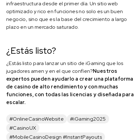
infraestructura desde el primer día. Un sitio web
optimizado y rico en funciones no solo es un buen
negocio, sino que es la base del crecimiento a largo
plazo en un mercado saturado.
¿Estás listo?
¿Estás listo para lanzar un sitio de iGaming que los
jugadores amen y en el que confíen?
Nuestros
expertos pueden ayudarlo a crear una plataforma
de casino de alto rendimiento y con muchas
funciones, con todas las licencias y diseñada para
escalar.
#OnlineCasinoWebsite
#iGaming2025
#CasinoUX
#MobileCasinoDesign #InstantPayouts