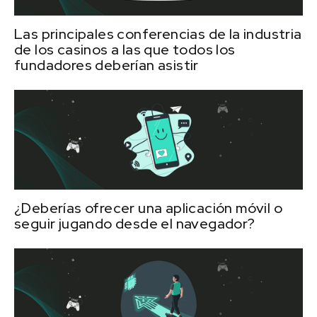
Las principales conferencias de la industria
de los casinos a las que todos los
fundadores deberían asistir
¿Deberías ofrecer una aplicación móvil o
seguir jugando desde el navegador?