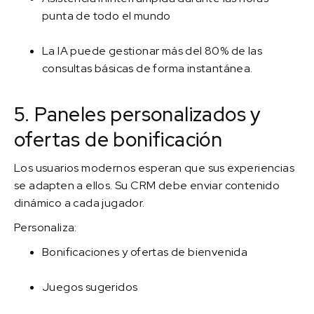
punta de todo el mundo
La IA puede gestionar más del 80% de las
consultas básicas de forma instantánea.
5. Paneles personalizados y
ofertas de bonificación
Los usuarios modernos esperan que sus experiencias
se adapten a ellos. Su CRM debe enviar contenido
dinámico a cada jugador.
Personaliza:
Bonificaciones y ofertas de bienvenida
Juegos sugeridos