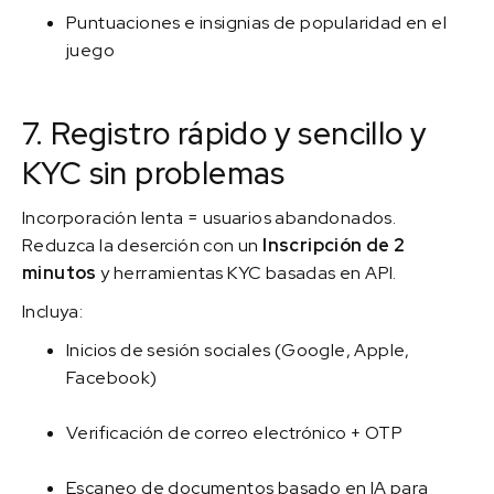
Puntuaciones e insignias de popularidad en el
juego
7. Registro rápido y sencillo y
KYC sin problemas
Incorporación lenta = usuarios abandonados.
Reduzca la deserción con un
Inscripción de 2
minutos
y herramientas KYC basadas en API.
Incluya:
Inicios de sesión sociales (Google, Apple,
Facebook)
Verificación de correo electrónico + OTP
Escaneo de documentos basado en IA para