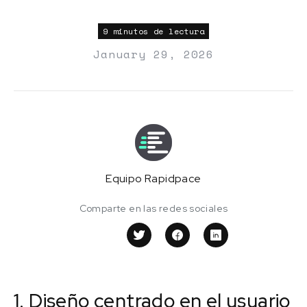
9 minutos de lectura
January 29, 2026
Equipo Rapidpace
Comparte en las redes sociales
1. Diseño centrado en el usuario