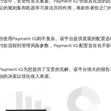
业中，安全性至关重要。Payment IQ 凭借其先进
义的规则集和机器学习算法共同作用，将欺诈者拒之门
使用Payment IQ则不复杂。该平台提供直观的配置
款流程到管理风险参数，Payment IQ 配置旨在在
ayment IQ为您提供了宝贵的见解。该平台强大的报
动的决策以优化收入来源。