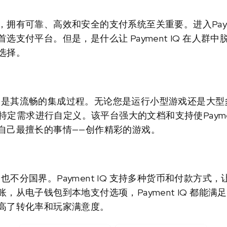
拥有可靠、高效和安全的支付系统至关重要。进入Payme
选支付平台。但是，是什么让 Payment IQ 在人群
选择。
势之一是其流畅的集成过程。无论您是运行小型游戏还是大型多人
的特定需求进行自定义。该平台强大的文档和支持使Payme
自己最擅长的事情——创作精彩的游戏。
 IQ也不分国界。Payment IQ 支持多种货币和付款方
，从电子钱包到本地支付选项，Payment IQ 都能
高了转化率和玩家满意度。