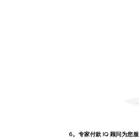
6。专家付款 IQ 顾问为您