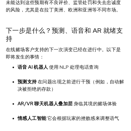
未能达到这些预期有不良评价、监管处罚和失去忠诚度
的风险，尤其是在拉丁美洲、欧洲和亚洲等不同市场。
下一步是什么？预测、语音和 AR 就绪支
持
在线赌场客户支持的下一次演变已经在进行中。以下是
即将发生的事情：
语音 AI 机器人
使用 NLP 处理电话查询
预测支持
在问题出现之前进行干预（例如，自动解
决被拒绝的存款）
AR/VR 聊天机器人叠加层
身临其境的赌场体验
情感人工智能
它会根据玩家的挫败感来调整语气