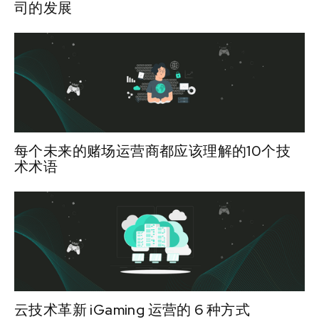
司的发展
每个未来的赌场运营商都应该理解的10个技
术术语
云技术革新 iGaming 运营的 6 种方式