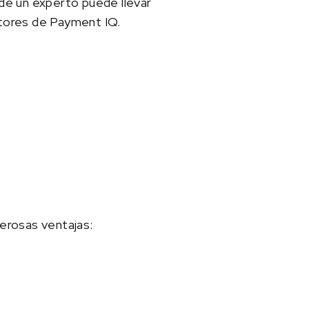
 de un experto puede llevar
ultores de Payment IQ.
erosas ventajas: