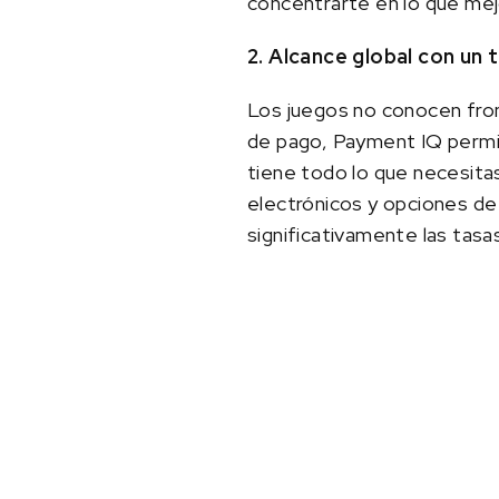
concentrarte en lo que mejo
2. Alcance global con un 
Los juegos no conocen fro
de pago, Payment IQ permi
tiene todo lo que necesita
electrónicos y opciones de
significativamente las tasa