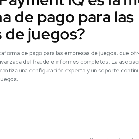
a de pago para las
 de juegos?
taforma de pago para las empresas de juegos, que ofre
 avanzada del fraude e informes completos. La asocia
rantiza una configuración experta y un soporte contin
 juegos.