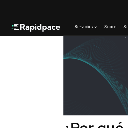
Servicios
Sobre
S
¿Por qué 