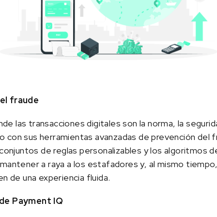
el fraude
onde las transacciones digitales son la norma, la segur
 con sus herramientas avanzadas de prevención del fr
 conjuntos de reglas personalizables y los algoritmos 
mantener a raya a los estafadores y, al mismo tiempo,
en de una experiencia fluida.
 de Payment IQ