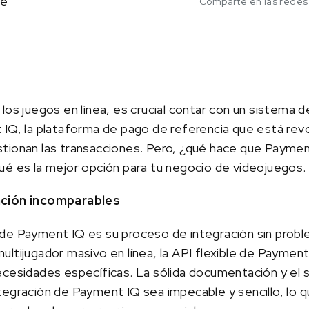
ce
Comparte en las redes
los juegos en línea, es crucial contar con un sistema d
 IQ, la plataforma de pago de referencia que está rev
tionan las transacciones. Pero, ¿qué hace que Paymen
ué es la mejor opción para tu negocio de videojuegos.
ación incomparables
de Payment IQ es su proceso de integración sin probl
ltijugador masivo en línea, la API flexible de Paymen
ecesidades específicas. La sólida documentación y el 
tegración de Payment IQ sea impecable y sencillo, lo 