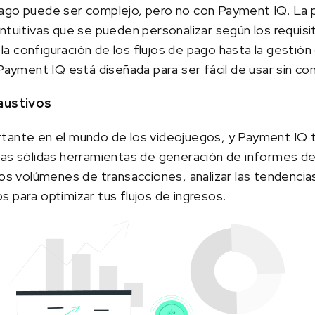
pago puede ser complejo, pero no con Payment IQ. La 
ntuitivas que se pueden personalizar según los requis
a configuración de los flujos de pago hasta la gestió
 Payment IQ está diseñada para ser fácil de usar sin co
haustivos
tante en el mundo de los videojuegos, y Payment IQ t
Las sólidas herramientas de generación de informes de
los volúmenes de transacciones, analizar las tendenci
 para optimizar tus flujos de ingresos.