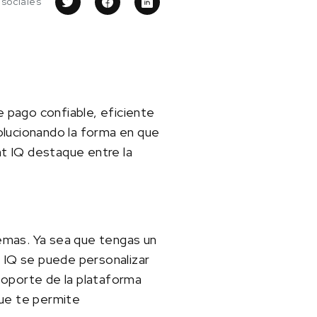
 sociales
e pago confiable, eficiente
olucionando la forma en que
t IQ destaque entre la
emas. Ya sea que tengas un
t IQ se puede personalizar
soporte de la plataforma
que te permite