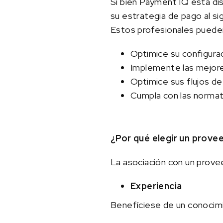
Si bien Payment IQ está dis
su estrategia de pago al si
Estos profesionales pueden
Optimice su configura
Implemente las mejores
Optimice sus flujos de
Cumpla con las normat
¿Por qué elegir un prove
La asociación con un prove
Experiencia
Benefíciese de un conocimi