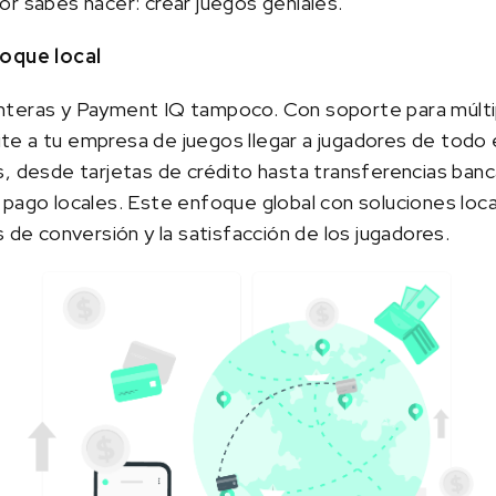
r sabes hacer: crear juegos geniales.
toque local
nteras y Payment IQ tampoco. Con soporte para múl
te a tu empresa de juegos llegar a jugadores de todo
s, desde tarjetas de crédito hasta transferencias ban
 pago locales. Este enfoque global con soluciones loc
s de conversión y la satisfacción de los jugadores.