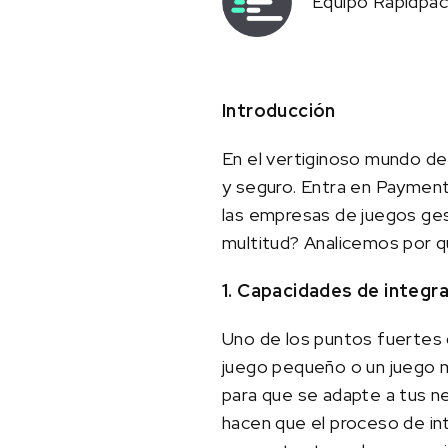
Equipo Rapidpa
Introducción
En el vertiginoso mundo de 
y seguro. Entra en Payment
las empresas de juegos ges
multitud? Analicemos por q
1. Capacidades de integr
Uno de los puntos fuertes 
juego pequeño o un juego mu
para que se adapte a tus n
hacen que el proceso de in