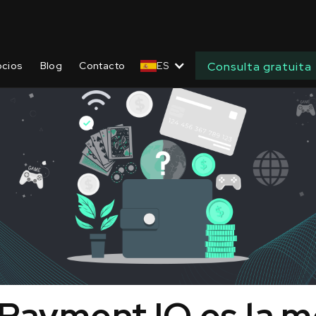
ocios
Blog
Contacto
ES
Consulta gratuita
Payment IQ es la m