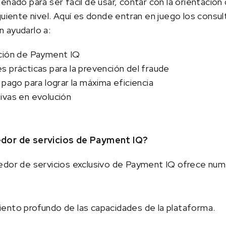
eñado para ser fácil de usar, contar con la orientación
guiente nivel. Aquí es donde entran en juego los cons
 ayudarlo a:
ción de Payment IQ
 prácticas para la prevención del fraude
 pago para lograr la máxima eficiencia
ivas en evolución
edor de servicios de Payment IQ?
edor de servicios exclusivo de Payment IQ ofrece num
ento profundo de las capacidades de la plataforma.