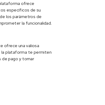
plataforma ofrece
itos específicos de su
n de los parámetros de
mprometer la funcionalidad.
e ofrece una valiosa
 la plataforma te permiten
as de pago y tomar