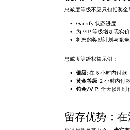
忠诚度等级不应只包括奖金
Gamify 状态进度
为 VIP 等级增加现实
将您的奖励计划与竞争
忠诚度等级权益示例：
银级
: 在 6 小时内付款
黄金等级
: 2 小时内付
铂金/VIP
: 全天候即
留存优势：在