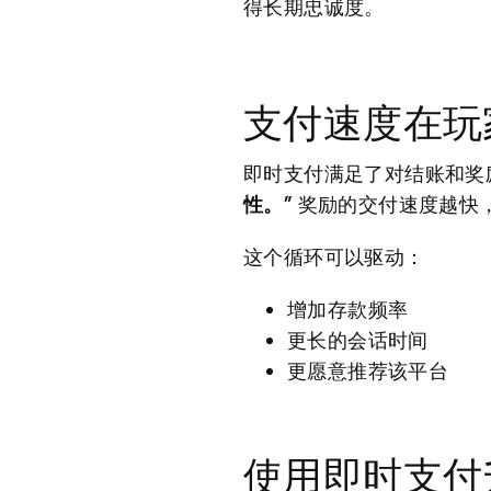
得长期忠诚度。
支付速度在玩
即时支付满足了对结账和奖
性。”
奖励的交付速度越快
这个循环可以驱动：
增加存款频率
更长的会话时间
更愿意推荐该平台
使用即时支付