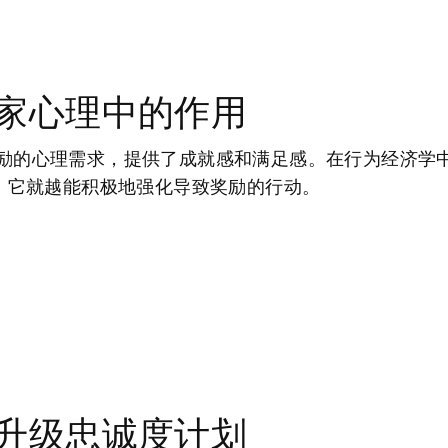
家心理中的作用
励的心理需求，提供了成就感和满足感。在行为经济学
，它就越能积极地强化导致奖励的行动。
升级忠诚度计划