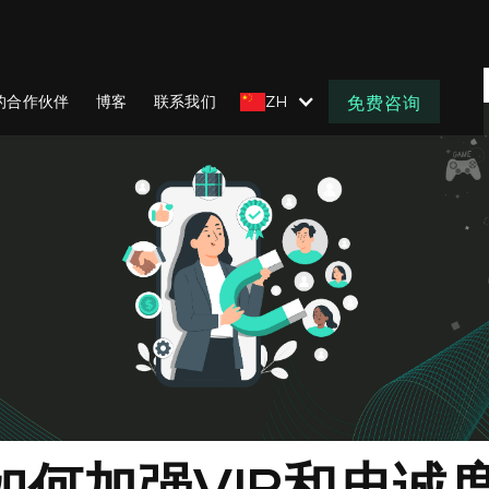
的合作伙伴
博客
联系我们
ZH
免费咨询
如何加强VIP和忠诚