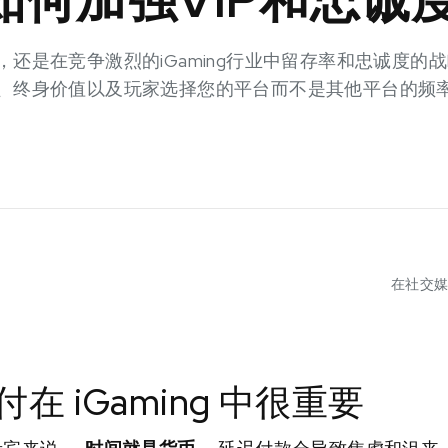
还是在竞争激烈的iGaming行业中留存率和忠诚度的战
、终身价值以及玩家选择您的平台而不是其他平台的频
在社交
 iGaming 中很重要