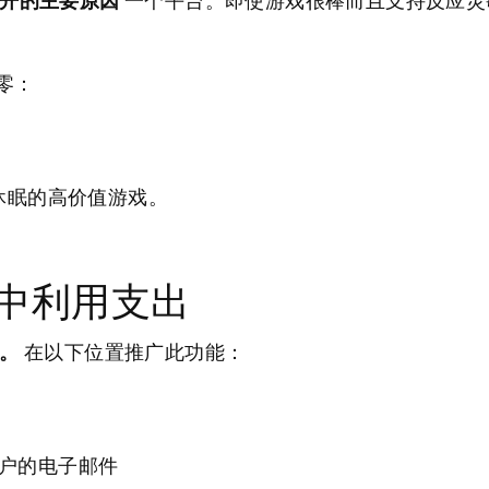
开的主要原因
一个平台。即使游戏很棒而且支持反应灵敏
零：
休眠的高价值游戏。
中利用支出
。
在以下位置推广此功能：
户的电子邮件