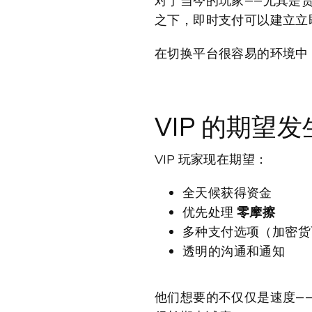
对于当今的玩家——尤其是贵
之下，即时支付可以建立立
在切换平台很容易的环境中
VIP 的期望
VIP 玩家现在期望：
全天候获得资金
优先处理
零摩擦
多种支付选项（加密货
透明的沟通和通知
他们想要的不仅仅是速度—