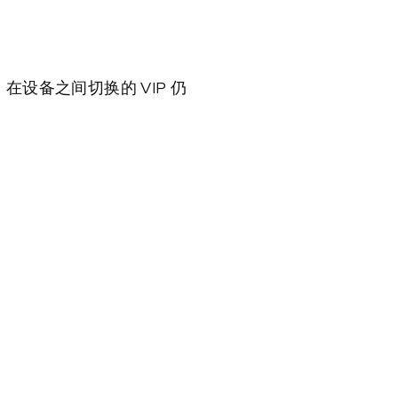
设备之间切换的 VIP 仍