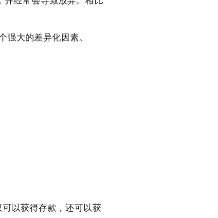
，并经常会导致放弃。相比
个强大的差异化因素。
仅可以获得存款，还可以获