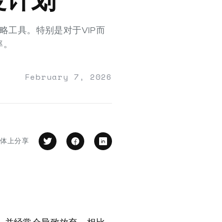
略工具。特别是对于VIP而
率。
February 7, 2026
媒体上分享