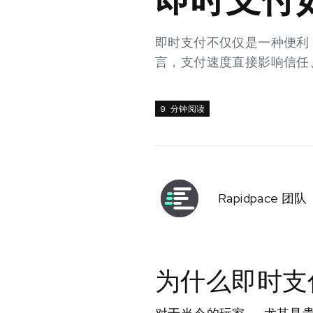
即时支付不仅仅是一种便利，
言，支付速度直接影响信任
9 分钟阅读
Rapidpace 团队
为什么即时支付在