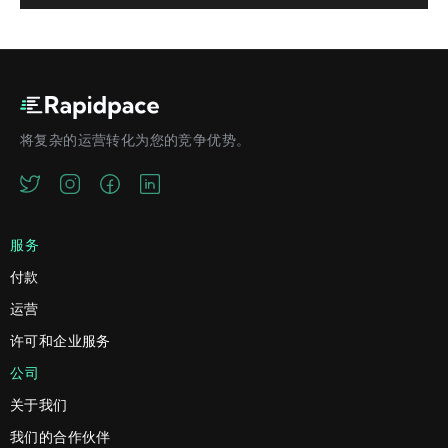
将复杂的运营转化为您的竞争优势。
服务
付款
运营
许可和企业服务
公司
关于我们
我们的合作伙伴