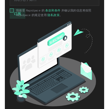
我接受 Rapidpace 的
条款和条件
并确认我的信息将按照
Rapidpace 的规定使用
隐私政策
。