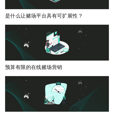
是什么让赌场平台具有可扩展性？
预算有限的在线赌场营销