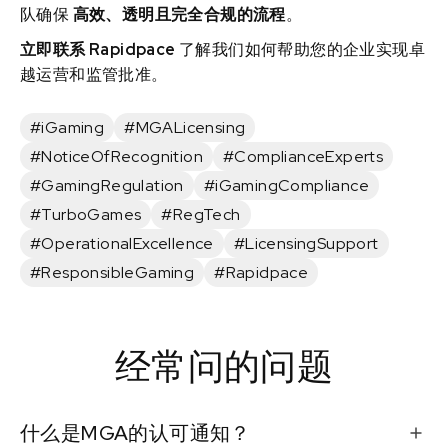
队确保
高效、透明且完全合规的流程
。
立即联系 Rapidpace
了解我们如何帮助您的企业实现卓
越运营和监管批准。
#iGaming
#MGALicensing
#NoticeOfRecognition
#ComplianceExperts
#GamingRegulation
#iGamingCompliance
#TurboGames
#RegTech
#OperationalExcellence
#LicensingSupport
#ResponsibleGaming
#Rapidpace
经常问的问题
什么是MGA的认可通知？