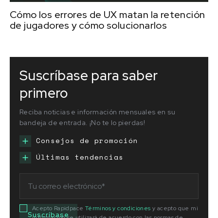
Cómo los errores de UX matan la retención
de jugadores y cómo solucionarlos
Suscríbase para saber
primero
Reciba noticias e información mensuales en su
bandeja de entrada. ¡No te lo pierdas!
Consejos de promoción
Últimas tendencias
Acepto Rapidpace
Términos y condiciones
y acepto que mi
información se utilizará de acuerdo con las normas de