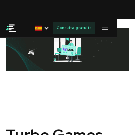
Consulta gratuita
Turbo Games