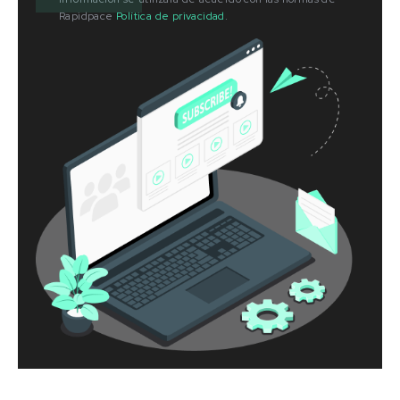
Rapidpace
Política de privacidad
.