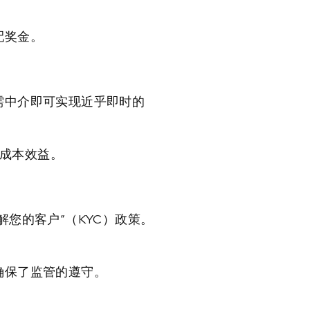
配奖金。
需中介即可实现近乎即时的
具成本效益。
解您的客户”（KYC）政策。
确保了监管的遵守。