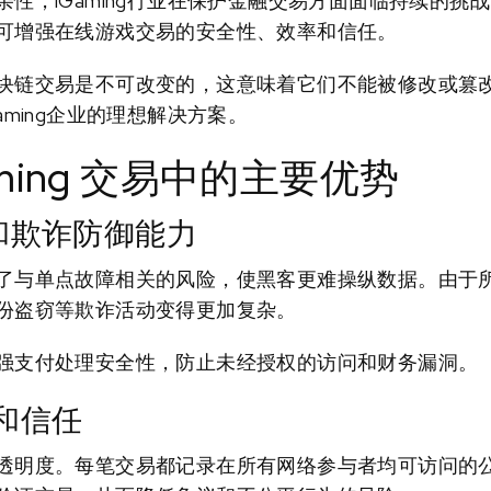
性，iGaming行业在保护金融交易方面面临持续的挑
可增强在线游戏交易的安全性、效率和信任。
块链交易是不可改变的，这意味着它们不能被修改或篡
aming企业的理想解决方案。
ming 交易中的主要优势
和欺诈防御能力
了与单点故障相关的风险，使黑客更难操纵数据。由于
份盗窃等欺诈活动变得更加复杂。
强支付处理安全性，防止未经授权的访问和财务漏洞。
和信任
透明度。每笔交易都记录在所有网络参与者均可访问的