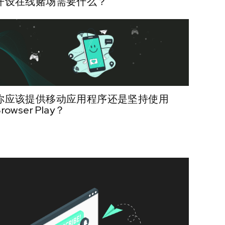
开设在线赌场需要什么？
你应该提供移动应用程序还是坚持使用
Browser Play？