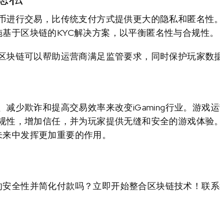
币进行交易，比传统支付方式提供更大的隐私和匿名性
须实施基于区块链的KYC解决方案，以平衡匿名性与合规性。
区块链可以帮助运营商满足监管要求，同时保护玩家数
减少欺诈和提高交易效率来改变iGaming行业。游戏
规性，增加信任，并为玩家提供无缝和安全的游戏体验
易的未来中发挥更加重要的作用。
业务的安全性并简化付款吗？立即开始整合区块链技术！联