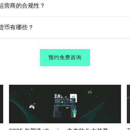
ng运营商的合规性？
史记录，简化监管报告并确保遵守反洗钱和KYC要求。
密货币有哪些？
TH）和USDT等稳定币在iGaming行业被广泛接受
预约免费咨询