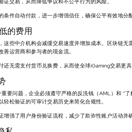
验证交易，从而降低争议和不公平行为的风险。
的条件自动付款，进一步增强信任，确保公平有效地分
更低的费用
，这些中介机构会减缓交易速度并增加成本。区块链无
改善运营商和参与者的现金流。
还无需支付货币兑换费，从而使全球iGaming交易更
势
一个重要问题，企业必须遵守严格的反洗钱（AML）和 “了
以轻松验证的可审计交易历史来简化合规性。
证增强了用户身份验证流程，减少了欺诈性账户活动并
隐私