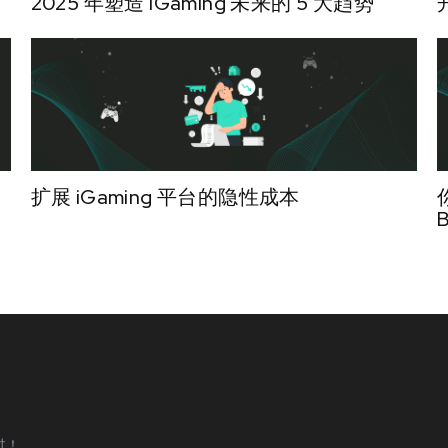
2025 年塑造 iGaming 未来的 5 大趋势
扩展 iGaming 平台的隐性成本
过！