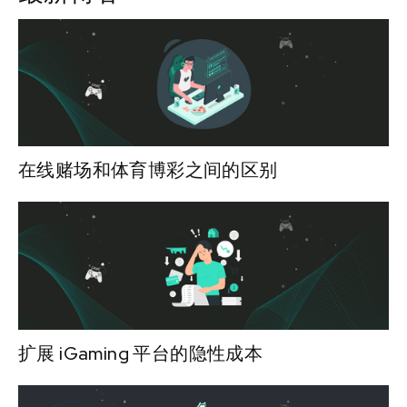
在线赌场和体育博彩之间的区别
扩展 iGaming 平台的隐性成本