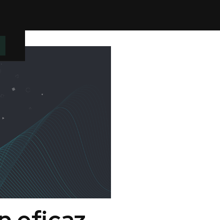
n eficaz