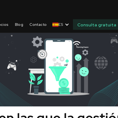
ocios
Blog
Contacto
ES
Consulta gratuita
en las que la gestió