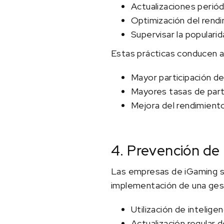
Actualizaciones perió
Optimización del rendi
Supervisar la populari
Estas prácticas conducen a
Mayor participación de
Mayores tasas de parti
Mejora del rendimiento
4. Prevención de 
Las empresas de iGaming se 
implementación de una gest
Utilización de intelige
Actualización regular 