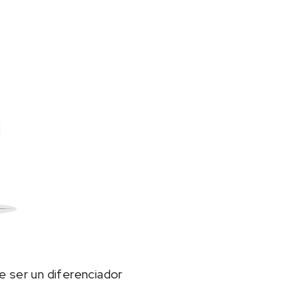
e ser un diferenciador