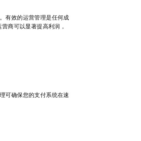
金。有效的运营管理是任何成
运营商可以显著提高利润，
管理可确保您的支付系统在速