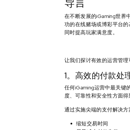
导言
在不断发展的iGaming
功的在线赌场或博彩平台的
同时提高玩家满意度。
让我们探讨有效的运营管理可
1。高效的付款处
任何iGaming运营中最
度、可靠性和安全性方面得
通过实施尖端的支付解决方
缩短交易时间