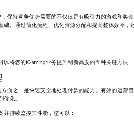
世界中，保持竞争优势需要的不仅仅是有吸引力的游戏和奖
基础。通过简化流程、优化资源分配和提高整体效率，
以将您的iGaming业务提升到新高度的五种关键方法：
理
关键的方面之一是快速安全地处理付款的能力。有效的运营
到优化。
案并持续监控其性能，您可以：