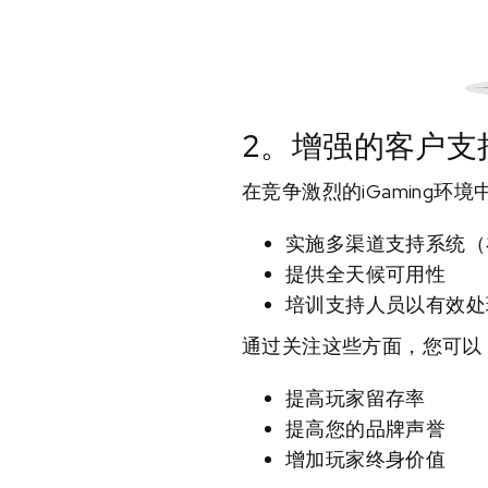
2。增强的客户支
在竞争激烈的iGaming
实施多渠道支持系统（
提供全天候可用性
培训支持人员以有效处
通过关注这些方面，您可以
提高玩家留存率
提高您的品牌声誉
增加玩家终身价值