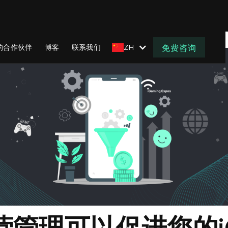
的合作伙伴
博客
联系我们
ZH
免费咨询
管理可以促进您的iG