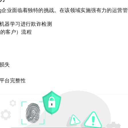
ing企业面临着独特的挑战。在该领域实施强有力的运营
机器学习进行欺诈检测
您的客户）流程
损失
平台完整性