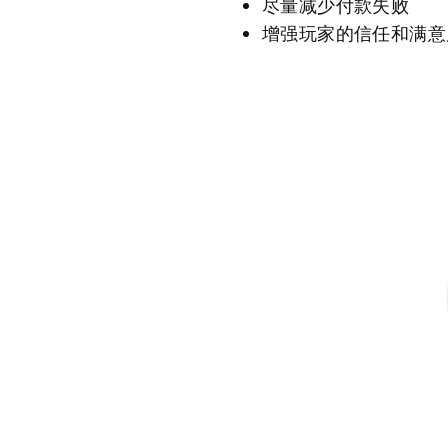
尽量减少付款失败
增强玩家的信任和满意