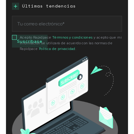
Últimas tendencias
Acepto Rapidpace
Términos y condiciones
y acepto que mi
información se utilizará de acuerdo con las normas de
Rapidpace
Política de privacidad
.