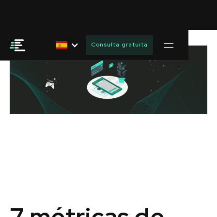
Consulta gratuita
7 métricas de