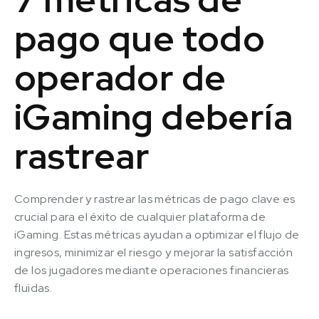
pago que todo
operador de
iGaming debería
rastrear
Comprender y rastrear las métricas de pago clave es
crucial para el éxito de cualquier plataforma de
iGaming. Estas métricas ayudan a optimizar el flujo de
ingresos, minimizar el riesgo y mejorar la satisfacción
de los jugadores mediante operaciones financieras
fluidas.