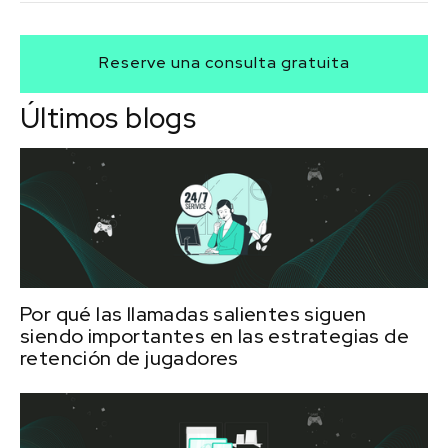
Los paneles de PSP, las plataformas de análisis y las
herramientas de BI internas son esenciales para un
Reserve una consulta gratuita
seguimiento y una elaboración de informes precisos.
Últimos blogs
Por qué las llamadas salientes siguen
siendo importantes en las estrategias de
retención de jugadores