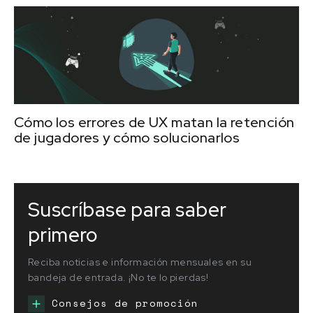
Cómo los errores de UX matan la retención
de jugadores y cómo solucionarlos
Suscríbase para saber
primero
Reciba noticias e información mensuales en su
bandeja de entrada. ¡No te lo pierdas!
Consejos de promoción